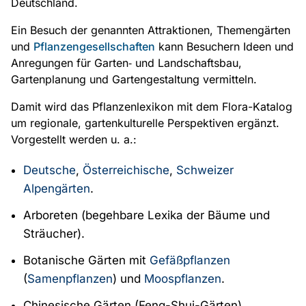
Deutschland.
Ein Besuch der genannten Attraktionen, Themengärten
und
Pflanzengesellschaften
kann Besuchern Ideen und
Anregungen für Garten‑ und Landschaftsbau,
Gartenplanung und Gartengestaltung vermitteln.
Damit wird das Pflanzenlexikon mit dem Flora-Katalog
um regionale, gartenkulturelle Perspektiven ergänzt.
Vorgestellt werden u. a.:
Deutsche
,
Österreichische
,
Schweizer
Alpengärten
.
Arboreten (begehbare Lexika der Bäume und
Sträucher).
Botanische Gärten mit
Gefäßpflanzen
(
Samenpflanzen
) und
Moospflanzen
.
Chinesische Gärten (Feng-Shui-Gärten).