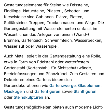
Gestaltungselemente für Steine wie Felssteine,
Findlinge, Natursteine, Pflaster-, Schotter- und
Kieselsteine sind Gabionen, Plätze, Platten,
Solitärsteine, Treppen, Trockenmauern und Wege. Die
Gartengestaltung mit Wasserelementen umfasst im
Wesentlichen das Anlegen von einem (Wand-)
Brunnen, Gartenteich, Schwimmteich, Wasserbecken,
Wasserlauf oder Wasserspiel.
Auch Metall spielt in der Gartengestaltung eine Rolle,
etwa in Form von Edelstahl oder wetterfestem
Cortenstahl (Kortenstahl) für Sichtschutzwände,
Beeteinfassungen und Pflanzkübel. Zum Gestalten und
Dekorieren eines Gartens bieten sich
Gartendekorationen wie
Gartenzwerge
,
Glasblumen
,
Glaskugeln
und
Gartenfiguren
sowie
Stahlfiguren
oder
Steinskulpturen
an.
Gestaltungsmöglichkeiten bieten auch moderne Licht-