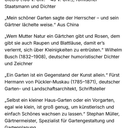
Staatsmann und Dichter
„Mein schöner Garten sagte der Herrscher – und sein
Gärtner lächelte weise.“
Aus China
„Wem Mutter Natur ein Gärtchen gibt und Rosen, dem
gibt sie auch Raupen und Blattläuse, damit er’s
verlernt, sich über Kleinigkeiten zu entrüsten.“
Wilhelm
Busch (1832–1908), deutscher humoristischer Dichter
und Zeichner
„Ein Garten ist ein Gegenstand der Kunst allein.“
Fürst
Hermann von Pückler-Muskau (1785–1871), deutscher
Garten- und Landschaftsarchitekt, Schriftsteller
„Selbst ein kleiner Haus-Garten oder ein Vorgarten,
egal wie klein, ist groß genug, um künstlerisch und
einfach Schönes wachsen zu lassen.“
Stephan Müller,
Gärtnermeister, Spezialist für Gartengestaltung und
Gartenplanung