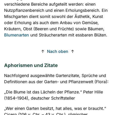
verschiedene Bereiche aufgeteilt werden: einen
Nutzpflanzenbereich und einen Erholungsbereich. Ein
Mischgarten dient somit sowohl der Ästhetik, Kunst
oder Erholung als auch dem Anbau von Gemüse,
Kräutern, Obst (Beeren und Früchte) sowie Bäumen,
Blumenarten
und Sträucherarten mit essbaren Blüten.
↑
Nach oben
↑
Aphorismen und Zitate
Nachfolgend ausgewählte Gartenzitate, Sprüche und
Definitionen aus der Garten- und Pflanzenwelt (Flora):
„Die Blume ist das Lächeln der Pflanze.“
Peter Hille
(1854–1904), deutscher Schriftsteller
„Wer einen Garten besitzt, hat alles, was er braucht.“
Cicero (106 v. Chr. – 43 v. Chr.), römischer