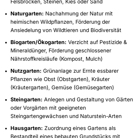
Felsbrocken, Steinen, Kies oder Sand
Naturgarten:
Nachahmung der Natur mit
heimischen Wildpflanzen, Förderung der
Ansiedelung von Wildtieren und Biodiversität
Biogarten/Ökogarten:
Verzicht auf Pestizide &
Mineraldünger, Förderung geschlossener
Nährstoffkreisläufe (Kompost, Mulch)
Nutzgarten:
Grünanlage zur Ernte essbarer
Pflanzen wie Obst (Obstgarten), Kräuter
(Kräutergarten), Gemüse (Gemüsegarten)
Steingarten:
Anlegen und Gestaltung von Gärten
oder Vorgärten mit geeigneten
Steingartengewächsen und Naturstein-Arten
Hausgarten:
Zuordnung eines Gartens als
Bestandteil eines bebauten Grundstücks mit