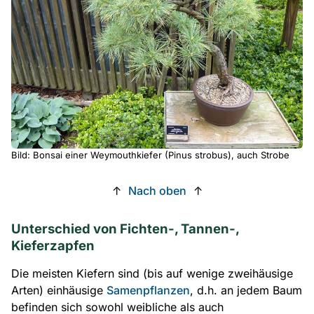
Bild: Bonsai einer Weymouthkiefer (Pinus strobus), auch Strobe
↑
Nach oben
↑
Unterschied von Fichten-, Tannen-,
Kieferzapfen
Die meisten Kiefern sind (bis auf wenige zweihäusige
Arten) einhäusige
Samenpflanzen
, d.h. an jedem Baum
befinden sich sowohl weibliche als auch