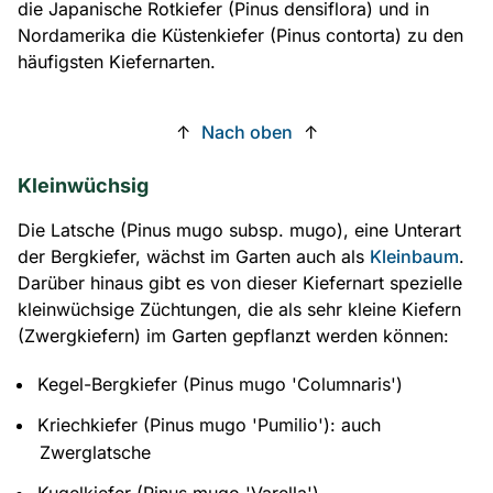
die Japanische Rotkiefer (Pinus densiflora) und in
Nordamerika die Küstenkiefer (Pinus contorta) zu den
häufigsten Kiefernarten.
↑
Nach oben
↑
Kleinwüchsig
Die Latsche (Pinus mugo subsp. mugo), eine Unterart
der Bergkiefer, wächst im Garten auch als
Kleinbaum
.
Darüber hinaus gibt es von dieser Kiefernart spezielle
kleinwüchsige Züchtungen, die als sehr kleine Kiefern
(Zwergkiefern) im Garten gepflanzt werden können:
Kegel-Bergkiefer (Pinus mugo 'Columnaris')
Kriechkiefer (Pinus mugo 'Pumilio'): auch
Zwerglatsche
Kugelkiefer (Pinus mugo 'Varella')