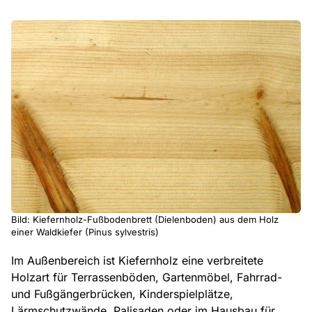
Bild: Kiefernholz-Fußbodenbrett (Dielenboden) aus dem Holz
einer Waldkiefer (Pinus sylvestris)
Im Außenbereich ist Kiefernholz eine verbreitete
Holzart für Terrassenböden, Gartenmöbel, Fahrrad-
und Fußgängerbrücken, Kinderspielplätze,
Lärmschutzwände, Palisaden oder im Hausbau für