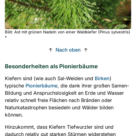
Bild: Ast mit grünen Nadeln von einer Waldkiefer (Pinus sylvestris)
*
↑
Nach oben
↑
Besonderheiten als Pionierbäume
Kiefern sind (wie auch Sal-Weiden und
Birken
)
typische
Pionierbäume
, die dank ihrer großen Samen-
Bildung und Anspruchslosigkeit an Erde und Wasser
relativ schnell freie Flächen nach Bränden oder
Naturkatastrophen besiedeln und Wälder bilden
können.
Hinzukommt, dass Kiefern Tiefwurzler sind und
dadurch relativ gut starken Stürmen widerstehen