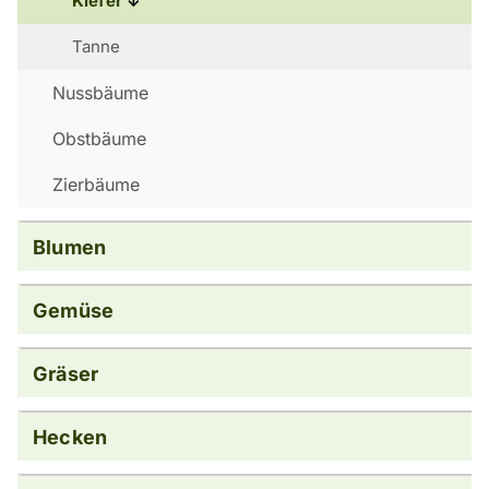
Kiefer
Tanne
Nussbäume
Obstbäume
Zierbäume
Blumen
Gemüse
Gräser
Hecken