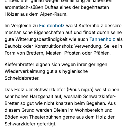
Zirbelkiefer genau wegen seines lang anhaltenden
aromatisch-süßen Duftes eines der begehrtesten
Hölzer aus dem Alpen-Raum.
Im Vergleich zu
Fichtenholz
weist Kiefernholz bessere
mechanische Eigenschaften auf und findet durch seine
gute Witterungsbeständigkeit wie auch
Tannenholz
als
Bauholz oder Konstruktionsholz Verwendung. Sei es in
Form von Brettern, Masten, Pfosten oder Pfählen.
Kiefernbretter eignen sich wegen ihrer geringen
Wiederverkeimung gut als hygienische
Schneidebretter.
Das Holz der Schwarzkiefer (Pinus nigra) weist einen
sehr hohen Harzgehalt auf, weshalb Schwarzkiefer-
Bretter so gut wie nicht knarzen beim Begehen. Aus
diesem Grund werden Dielen im Wohnbereich und
Böden von Theaterbühnen gerne aus dem Holz der
Schwarzkiefer gefertigt.