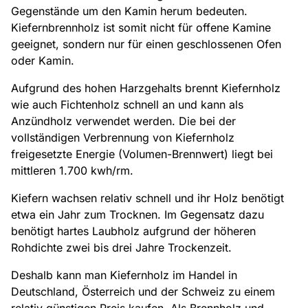
Gegenstände um den Kamin herum bedeuten.
Kiefernbrennholz ist somit nicht für offene Kamine
geeignet, sondern nur für einen geschlossenen Ofen
oder Kamin.
Aufgrund des hohen Harzgehalts brennt Kiefernholz
wie auch Fichtenholz schnell an und kann als
Anzündholz verwendet werden. Die bei der
vollständigen Verbrennung von Kiefernholz
freigesetzte Energie (Volumen-Brennwert) liegt bei
mittleren 1.700 kwh/rm.
Kiefern wachsen relativ schnell und ihr Holz benötigt
etwa ein Jahr zum Trocknen. Im Gegensatz dazu
benötigt hartes Laubholz aufgrund der höheren
Rohdichte zwei bis drei Jahre Trockenzeit.
Deshalb kann man Kiefernholz im Handel in
Deutschland, Österreich und der Schweiz zu einem
relativ günstigen Preis kaufen. Als Brennholz und