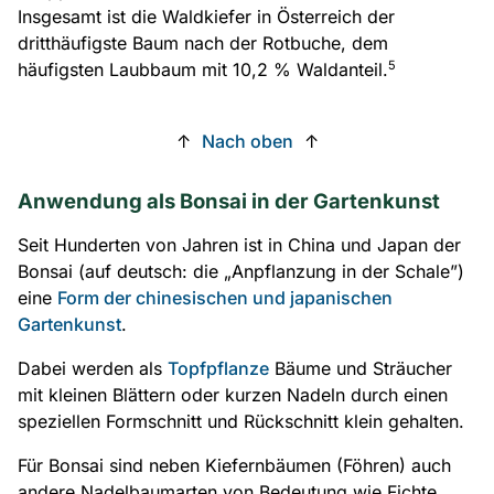
Insgesamt ist die Waldkiefer in Österreich der
dritthäufigste Baum nach der Rotbuche, dem
5
häufigsten Laubbaum mit 10,2 % Waldanteil.
↑
Nach oben
↑
Anwendung als Bonsai in der Gartenkunst
Seit Hunderten von Jahren ist in China und Japan der
Bonsai (auf deutsch: die „Anpflanzung in der Schale”)
eine
Form der chinesischen und japanischen
Gartenkunst
.
Dabei werden als
Topfpflanze
Bäume und Sträucher
mit kleinen Blättern oder kurzen Nadeln durch einen
speziellen Formschnitt und Rückschnitt klein gehalten.
Für Bonsai sind neben Kiefernbäumen (Föhren) auch
andere Nadelbaumarten von Bedeutung wie Fichte,