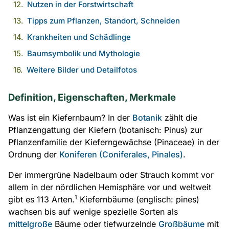
Nutzen in der Forstwirtschaft
Tipps zum Pflanzen, Standort, Schneiden
Krankheiten und Schädlinge
Baumsymbolik und Mythologie
Weitere Bilder und Detailfotos
Definition, Eigenschaften, Merkmale
Was ist ein Kiefernbaum? In der
Botanik
zählt die
Pflanzengattung der Kiefern (botanisch: Pinus) zur
Pflanzenfamilie der Kieferngewächse (Pinaceae) in der
Ordnung der
Koniferen (Coniferales, Pinales)
.
Der immergrüne Nadelbaum oder Strauch kommt vor
allem in der nördlichen Hemisphäre vor und weltweit
1
gibt es 113 Arten.
Kiefernbäume (englisch: pines)
wachsen bis auf wenige spezielle Sorten als
mittelgroße
Bäume oder tiefwurzelnde
Großbäume
mit