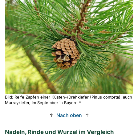
Bild: Reife Zapfen einer Küsten-/Drehkiefer (Pinus contorta), auch
Murraykiefer, im September in Bayern *
↑
Nach oben
↑
Nadeln, Rinde und Wurzel im Vergleich