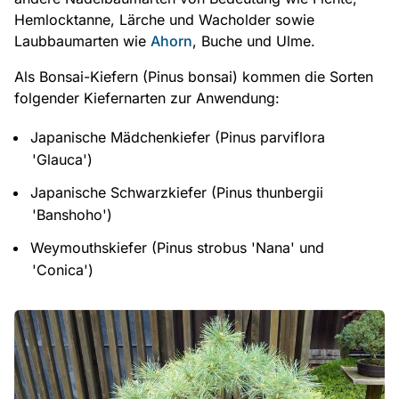
Hemlocktanne, Lärche und Wacholder sowie
Laubbaumarten wie
Ahorn
, Buche und Ulme.
Als Bonsai-Kiefern (Pinus bonsai) kommen die Sorten
folgender Kiefernarten zur Anwendung:
Japanische Mädchenkiefer (Pinus parviflora
'Glauca')
Japanische Schwarzkiefer (Pinus thunbergii
'Banshoho')
Weymouthskiefer (Pinus strobus 'Nana' und
'Conica')