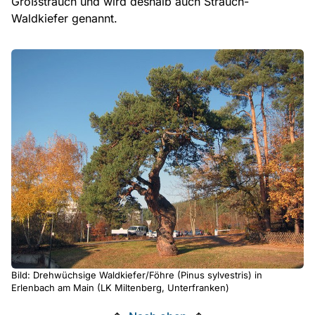
Großstrauch und wird deshalb auch Strauch-
Waldkiefer genannt.
Bild: Drehwüchsige Waldkiefer/Föhre (Pinus sylvestris) in
Erlenbach am Main (LK Miltenberg, Unterfranken)