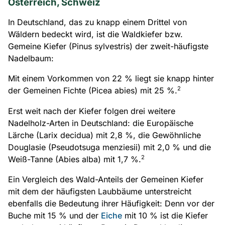
Österreich, Schweiz
In Deutschland, das zu knapp einem Drittel von
Wäldern bedeckt wird, ist die Waldkiefer bzw.
Gemeine Kiefer (Pinus sylvestris) der zweit-häufigste
Nadelbaum:
Mit einem Vorkommen von 22 % liegt sie knapp hinter
2
der Gemeinen Fichte (Picea abies) mit 25 %.
Erst weit nach der Kiefer folgen drei weitere
Nadelholz-Arten in Deutschland: die Europäische
Lärche (Larix decidua) mit 2,8 %, die Gewöhnliche
Douglasie (Pseudotsuga menziesii) mit 2,0 % und die
2
Weiß-Tanne (Abies alba) mit 1,7 %.
Ein Vergleich des Wald-Anteils der Gemeinen Kiefer
mit dem der häufigsten Laubbäume unterstreicht
ebenfalls die Bedeutung ihrer Häufigkeit: Denn vor der
Buche mit 15 % und der
Eiche
mit 10 % ist die Kiefer