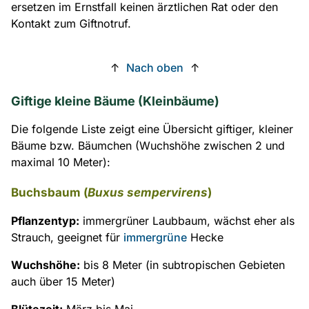
ersetzen im Ernstfall keinen ärztlichen Rat oder den
Kontakt zum Giftnotruf.
↑
Nach oben
↑
Giftige kleine Bäume (Kleinbäume)
Die folgende Liste zeigt eine Übersicht giftiger, kleiner
Bäume bzw. Bäumchen (Wuchshöhe zwischen 2 und
maximal 10 Meter):
Buchsbaum (
Buxus sempervirens
)
Pflanzentyp:
immergrüner Laubbaum, wächst eher als
Strauch, geeignet für
immergrüne
Hecke
Wuchshöhe:
bis 8 Meter (in subtropischen Gebieten
auch über 15 Meter)