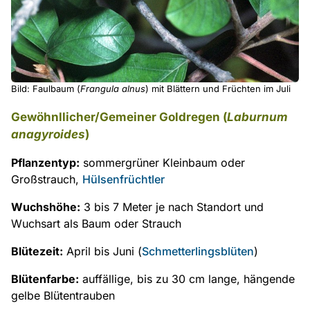
Bild: Faulbaum (
Frangula alnus
) mit Blättern und Früchten im Juli
Gewöhnllicher/Gemeiner Goldregen (
Laburnum
anagyroides
)
Pflanzentyp:
sommergrüner Kleinbaum oder
Großstrauch,
Hülsenfrüchtler
Wuchshöhe:
3 bis 7 Meter je nach Standort und
Wuchsart als Baum oder Strauch
Blütezeit:
April bis Juni (
Schmetterlingsblüten
)
Blütenfarbe:
auffällige, bis zu 30 cm lange, hängende
gelbe Blütentrauben