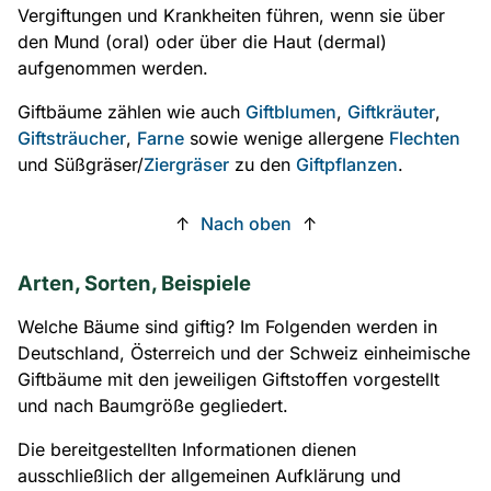
Vergiftungen und Krankheiten führen, wenn sie über
den Mund (oral) oder über die Haut (dermal)
aufgenommen werden.
Giftbäume zählen wie auch
Giftblumen
,
Giftkräuter
,
Giftsträucher
,
Farne
sowie wenige allergene
Flechten
und Süßgräser/
Ziergräser
zu den
Giftpflanzen
.
↑
Nach oben
↑
Arten, Sorten, Beispiele
Welche Bäume sind giftig? Im Folgenden werden in
Deutschland, Österreich und der Schweiz einheimische
Giftbäume mit den jeweiligen Giftstoffen vorgestellt
und nach Baumgröße gegliedert.
Die bereitgestellten Informationen dienen
ausschließlich der allgemeinen Aufklärung und