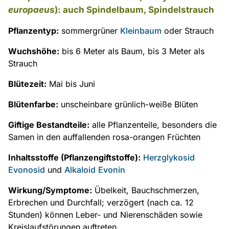
europaeus
): auch Spindelbaum, Spindelstrauch
Pflanzentyp:
sommergrüner
Kleinbaum
oder Strauch
Wuchshöhe:
bis 6 Meter als Baum, bis 3 Meter als
Strauch
Blütezeit:
Mai bis Juni
Blütenfarbe:
unscheinbare grünlich-weiße Blüten
Giftige Bestandteile:
alle Pflanzenteile, besonders die
Samen in den auffallenden rosa-orangen Früchten
Inhaltsstoffe (Pflanzengiftstoffe):
Herzglykosid
Evonosid
und
Alkaloid
Evonin
Wirkung/Symptome:
Übelkeit, Bauchschmerzen,
Erbrechen und Durchfall; verzögert (nach ca. 12
Stunden) können Leber- und Nierenschäden sowie
Kreislaufstörungen auftreten