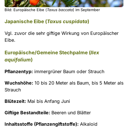
Bild: Europäische Eibe (
Taxus baccata
) im September
Japanische Eibe (
Taxus cuspidata
)
Vgl. zuvor die sehr giftige Wirkung von Europäischer
Eibe.
Europäische/Gemeine Stechpalme (
Ilex
aquifolium
)
Pflanzentyp:
immergrüner Baum oder Strauch
Wuchshöhe:
10 bis 20 Meter als Baum, bis 5 Meter als
Strauch
Blütezeit:
Mai bis Anfang Juni
Giftige Bestandteile:
Beeren und Blätter
Inhaltsstoffe (Pflanzengiftstoffe):
Alkaloid