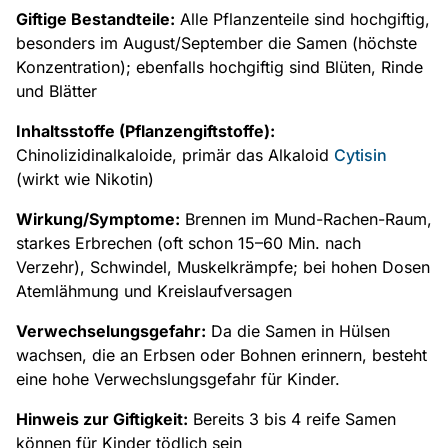
Giftige Bestandteile:
Alle Pflanzenteile sind hochgiftig,
besonders im August/September die Samen (höchste
Konzentration); ebenfalls hochgiftig sind Blüten, Rinde
und Blätter
Inhaltsstoffe (Pflanzengiftstoffe):
Chinolizidinalkaloide, primär das Alkaloid
Cytisin
(wirkt wie Nikotin)
Wirkung/Symptome:
Brennen im Mund-Rachen-Raum,
starkes Erbrechen (oft schon 15–60 Min. nach
Verzehr), Schwindel, Muskelkrämpfe; bei hohen Dosen
Atemlähmung und Kreislaufversagen
Verwechselungsgefahr:
Da die Samen in Hülsen
wachsen, die an Erbsen oder Bohnen erinnern, besteht
eine hohe Verwechslungsgefahr für Kinder.
Hinweis zur Giftigkeit:
Bereits 3 bis 4 reife Samen
können für Kinder tödlich sein