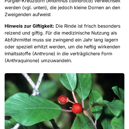
Purgier-Kreuzdorn (
Rhamnus cathartica
) verwechselt
werden (vgl. unten), die jedoch kleine Dornen an den
Zweigenden aufweist
Hinweis zur Giftigkeit:
Die Rinde ist frisch besonders
reizend und giftig. Für die medizinische Nutzung als
Abführmittel muss sie zwingend ein Jahr lang lagern
oder speziell erhitzt werden, um die heftig wirkenden
Inhaltsstoffe (Anthrone) in die verträglichere Form
(Anthraquinone) umzuwandeln.