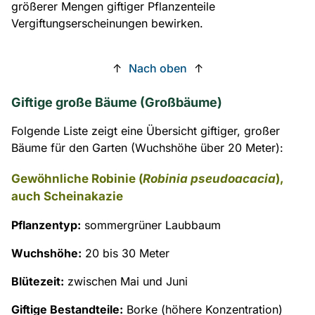
größerer Mengen giftiger Pflanzenteile
Vergiftungserscheinungen bewirken.
↑
Nach oben
↑
Giftige große Bäume (Großbäume)
Folgende Liste zeigt eine Übersicht giftiger, großer
Bäume für den Garten (Wuchshöhe über 20 Meter):
Gewöhnliche Robinie (
Robinia pseudoacacia
),
auch Scheinakazie
Pflanzentyp:
sommergrüner Laubbaum
Wuchshöhe:
20 bis 30 Meter
Blütezeit:
zwischen Mai und Juni
Giftige Bestandteile:
Borke (höhere Konzentration)