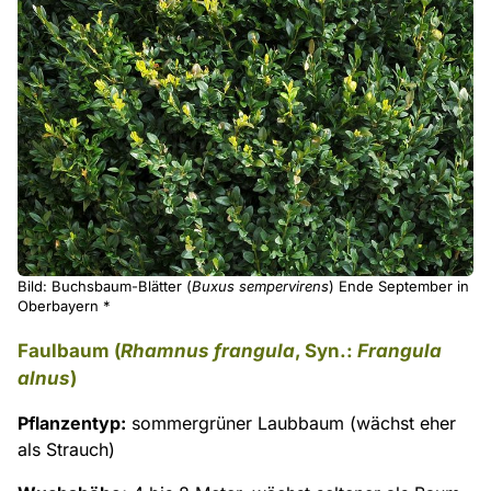
Bild: Buchsbaum-Blätter (
Buxus sempervirens
) Ende September in
Oberbayern *
Faulbaum (
Rhamnus frangula
, Syn.:
Frangula
alnus
)
Pflanzentyp:
sommergrüner Laubbaum (wächst eher
als Strauch)