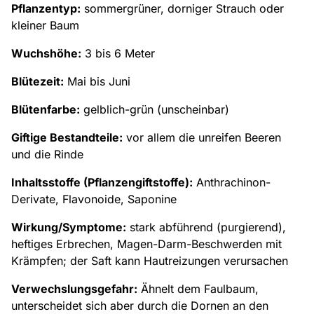
Pflanzentyp:
sommergrüner, dorniger Strauch oder
kleiner Baum
Wuchshöhe:
3 bis 6 Meter
Blütezeit:
Mai bis Juni
Blütenfarbe:
gelblich-grün (unscheinbar)
Giftige Bestandteile:
vor allem die unreifen Beeren
und die Rinde
Inhaltsstoffe (Pflanzengiftstoffe):
Anthrachinon-
Derivate, Flavonoide, Saponine
Wirkung/Symptome:
stark abführend (purgierend),
heftiges Erbrechen, Magen-Darm-Beschwerden mit
Krämpfen; der Saft kann Hautreizungen verursachen
Verwechslungsgefahr:
Ähnelt dem Faulbaum,
unterscheidet sich aber durch die Dornen an den