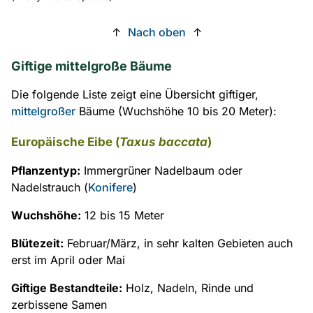
↑
Nach oben
↑
Giftige mittelgroße Bäume
Die folgende Liste zeigt eine Übersicht giftiger,
mittelgroßer
Bäume (Wuchshöhe 10 bis 20 Meter):
Europäische Eibe (
Taxus baccata
)
Pflanzentyp:
Immergrüner Nadelbaum oder
Nadelstrauch (
Konifere
)
Wuchshöhe:
12 bis 15 Meter
Blütezeit:
Februar/März, in sehr kalten Gebieten auch
erst im April oder Mai
Giftige Bestandteile:
Holz, Nadeln, Rinde und
zerbissene Samen