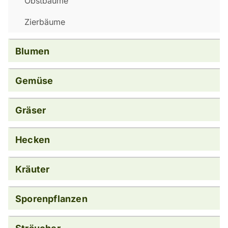
Obstbäume
Zierbäume
Blumen
Gemüse
Gräser
Hecken
Kräuter
Sporenpflanzen