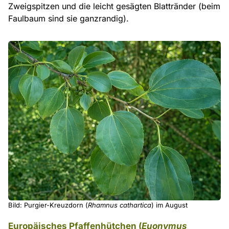
Zweigspitzen und die leicht gesägten Blattränder (beim
Faulbaum sind sie ganzrandig).
Bild: Purgier-Kreuzdorn (
Rhamnus cathartica
) im August
Europäisches Pfaffenhütchen (
Euonymus