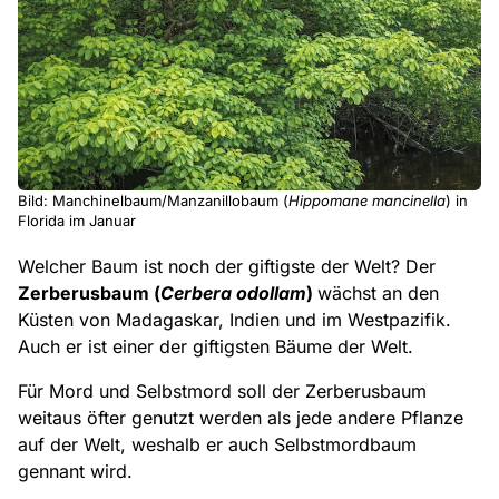
Bild: Manchinelbaum/Manzanillobaum (
Hippomane mancinella
) in
Florida im Januar
Welcher Baum ist noch der giftigste der Welt? Der
Zerberusbaum (
Cerbera odollam
)
wächst an den
Küsten von Madagaskar, Indien und im Westpazifik.
Auch er ist einer der giftigsten Bäume der Welt.
Für Mord und Selbstmord soll der Zerberusbaum
weitaus öfter genutzt werden als jede andere Pflanze
auf der Welt, weshalb er auch Selbstmordbaum
gennant wird.