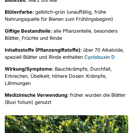
Blütezeit:
März bis Mai
Blütenfarbe:
gelblich-grün (unauffällig, frühe
Nahrungsquelle für Bienen zum Frühlingsbeginn)
Giftige Bestandteile:
alle Pflanzenteile, besonders
Blätter, Früchte und Rinde
Inhaltsstoffe (Pflanzengiftstoffe):
über 70 Alkaloide,
speziell Blätter und Rinde enthalten
Cyclobuxin D
Wirkung/Symptome:
Bauchkrämpfe, Durchfall,
Erbrechen, Übelkeit; höhere Dosen: Krämpfe,
Lähmungen
Medizinische Verwendung:
früher wurden die Blätter
(Buxi folium) genutzt