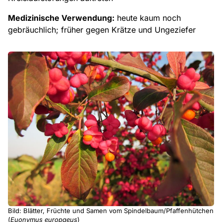
Medizinische Verwendung:
heute kaum noch
gebräuchlich; früher gegen Krätze und Ungeziefer
Bild: Blätter, Früchte und Samen vom Spindelbaum/Pfaffenhütchen
(
Euonymus europaeus
)