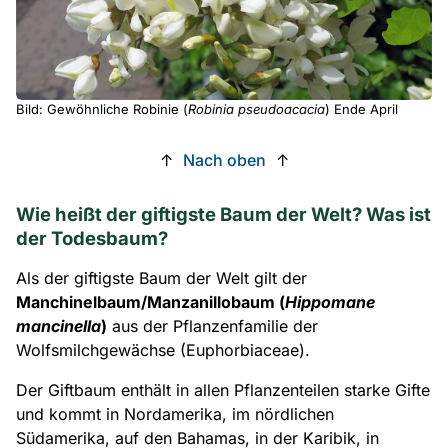
Bild: Gewöhnliche Robinie (
Robinia pseudoacacia
) Ende April
↑
Nach oben
↑
Wie heißt der giftigste Baum der Welt? Was ist
der Todesbaum?
Als der giftigste Baum der Welt gilt der
Manchinelbaum/Manzanillobaum (
Hippomane
mancinella
)
aus der Pflanzenfamilie der
Wolfsmilchgewächse (Euphorbiaceae).
Der Giftbaum enthält in allen Pflanzenteilen starke Gifte
und kommt in Nordamerika, im nördlichen
Südamerika, auf den Bahamas, in der Karibik, in