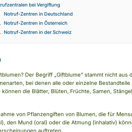
rufzentralen bei Vergiftung
Notruf-Zentren in Deutschland
Notruf-Zentren in Österreich
Notruf-Zentren in der Schweiz
n
ftblumen? Der Begriff „Giftblume” stammt nicht aus 
menarten, bei denen alle oder einzelne Bestandteile
e können die Blätter, Blüten, Früchte, Samen, Stäng
nahme von Pflanzengiften von Blumen, die für Mensche
l), den Mund (oral) oder die Atmung (inhalativ) kön
erscheinungen auftreten.