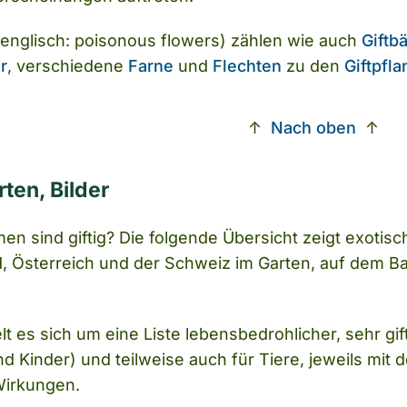
(englisch: poisonous flowers) zählen wie auch
Giftb
r
, verschiedene
Farne
und
Flechten
zu den
Giftpfl
↑
Nach oben
↑
rten, Bilder
en sind giftig? Die folgende Übersicht zeigt exotis
 Österreich und der Schweiz im Garten, auf dem Balk
lt es sich um eine Liste lebensbedrohlicher, sehr g
d Kinder) und teilweise auch für Tiere, jeweils mit d
Wirkungen.