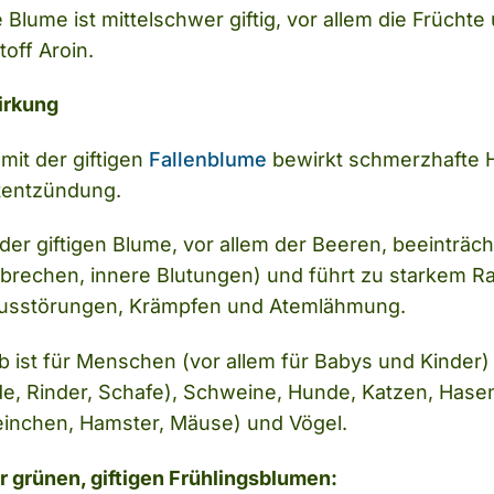
Blume ist mittelschwer giftig, vor allem die Früchte
off Aroin.
irkung
mit der giftigen
Fallenblume
bewirkt schmerzhafte 
tentzündung.
 der giftigen Blume, vor allem der Beeren, beeintr
Erbrechen, innere Blutungen) und führt zu starkem R
usstörungen, Krämpfen und Atemlähmung.
 ist für Menschen (vor allem für Babys und Kinder) 
de, Rinder, Schafe), Schweine, Hunde, Katzen, Hase
nchen, Hamster, Mäuse) und Vögel.
r grünen, giftigen Frühlingsblumen: