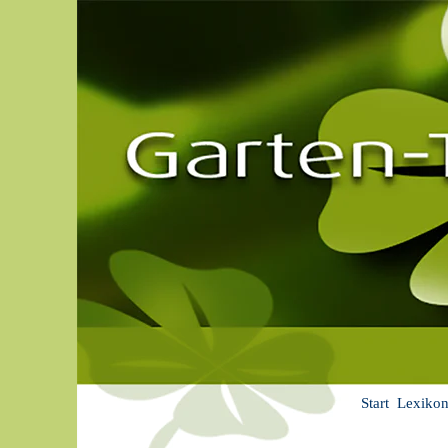
Start
Lexiko