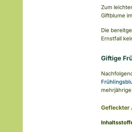
Zum leichter
Giftblume im
Die bereitg
Ernstfall ke
Giftige F
Nachfolgend
Frühlingsb
mehrjährige
Gefleckter
Inhaltsstoff