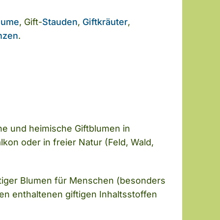
äume
, Gift-
Stauden
,
Giftkräuter
,
anzen
.
che und heimische Giftblumen in
on oder in freier Natur (Feld, Wald,
iftiger Blumen für Menschen (besonders
en enthaltenen giftigen Inhaltsstoffen