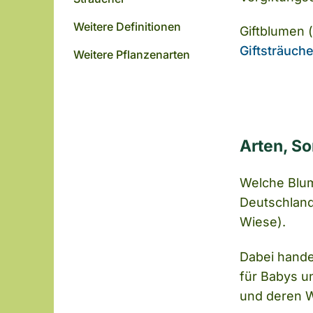
Weitere Definitionen
Giftblumen 
Giftsträuche
Weitere Pflanzenarten
Arten, So
Welche Blum
Deutschland,
Wiese).
Dabei hande
für Babys un
und deren 