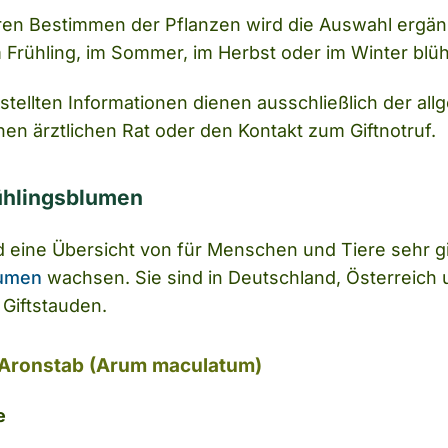
en Bestimmen der Pflanzen wird die Auswahl ergänzt 
 Frühling, im Sommer, im Herbst oder im Winter blüh
estellten Informationen dienen ausschließlich der a
inen ärztlichen Rat oder den Kontakt zum Giftnotruf.
rühlingsblumen
 eine Übersicht von für Menschen und Tiere sehr gif
lumen
wachsen. Sie sind in Deutschland, Österreich 
 Giftstauden.
 Aronstab (Arum maculatum)
e