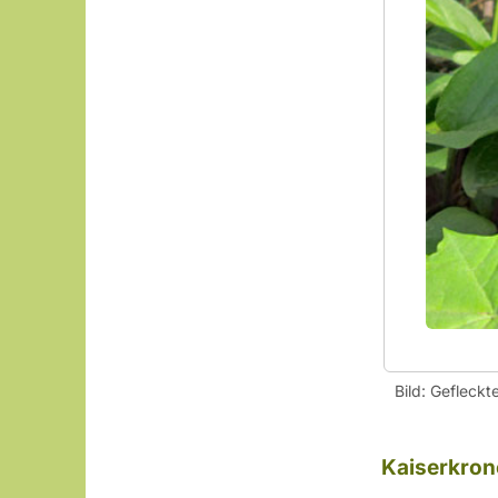
Bild: Gefleckt
Kaiserkrone 