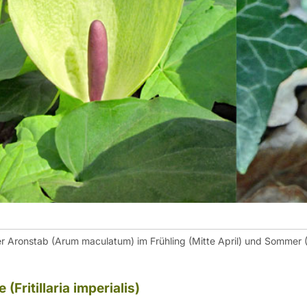
er Aronstab (Arum maculatum) im Frühling (Mitte April) und Sommer (
(Fritillaria imperialis)