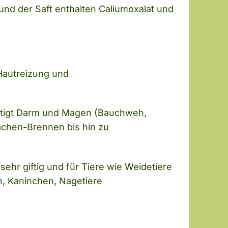
 und der Saft enthalten Caliumoxalat und
Hautreizung und
ächtigt Darm und Magen (Bauchweh,
achen-Brennen bis hin zu
sehr giftig und für Tiere wie Weidetiere
n, Kaninchen, Nagetiere