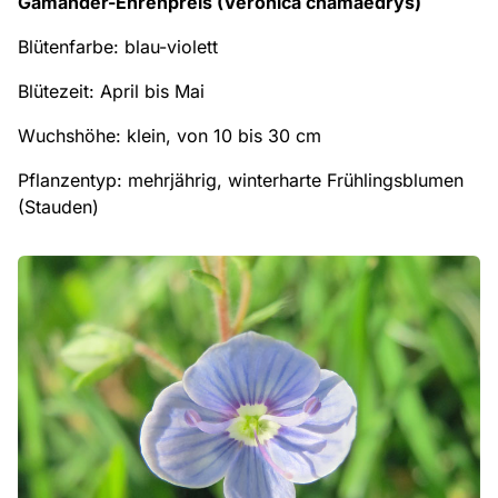
Gamander-Ehrenpreis (Veronica chamaedrys)
Blütenfarbe: blau-violett
Blütezeit: April bis Mai
Wuchshöhe: klein, von 10 bis 30 cm
Pflanzentyp: mehrjährig, winterharte Frühlingsblumen
(Stauden)