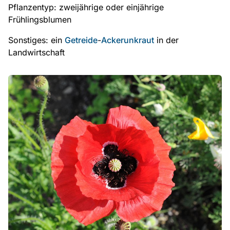
Pflanzentyp: zweijährige oder einjährige
Frühlingsblumen
Sonstiges: ein
Getreide
-
Ackerunkraut
in der
Landwirtschaft