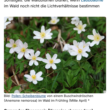
im Wald noch nicht die Lichtverhältnisse bestimmen
Bild:
Pollen-Scheibenblume
von einem Buschwindröschen
(Anemone nemorosa) im Wald im Frühling (Mitte April) *