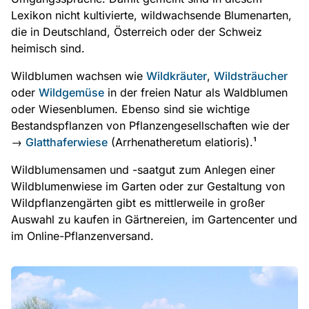
Lexikon nicht kultivierte, wildwachsende Blumenarten,
die in Deutschland, Österreich oder der Schweiz
heimisch sind.
Wildblumen wachsen wie
Wildkräuter
,
Wildsträucher
oder
Wildgemüse
in der freien Natur als Waldblumen
oder Wiesenblumen. Ebenso sind sie wichtige
Bestandspflanzen von Pflanzengesellschaften wie der
→
Glatthaferwiese
(Arrhenatheretum elatioris).¹
Wildblumensamen und -saatgut zum Anlegen einer
Wildblumenwiese im Garten oder zur Gestaltung von
Wildpflanzengärten gibt es mittlerweile in großer
Auswahl zu kaufen in Gärtnereien, im Gartencenter und
im Online-Pflanzenversand.