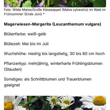
Foto: Wilde Malve/Große Käsepappel (Malva sylvestris) im Wald im
Frühsommer (Ende Juni) *
Magerwiesen-Margerite (Leucanthemum vulgare)
Blütenfarbe: weiß-gelb
Blütezeit: Mai bis im Juli
Wuchshöhe: niedrig bis langstielig, 30 bis 60 cm hoch
Pflanzentyp: mehrjährig, winterharte Frühlingsblumen
(Stauden)
Sonstiges: als Schnittblumen und Trauerblumen
geeignet