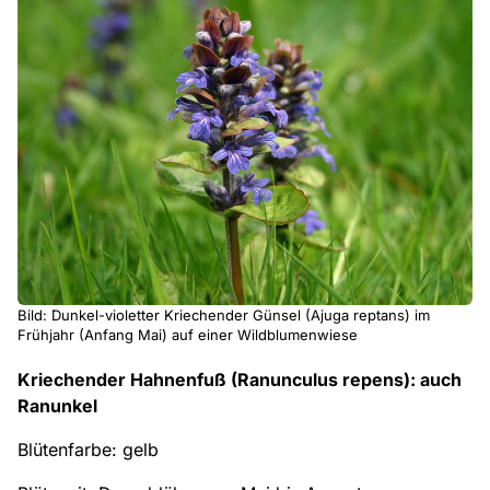
Bild: Dunkel-violetter Kriechender Günsel (Ajuga reptans) im
Frühjahr (Anfang Mai) auf einer Wildblumenwiese
Kriechender Hahnenfuß (Ranunculus repens): auch
Ranunkel
Blütenfarbe: gelb