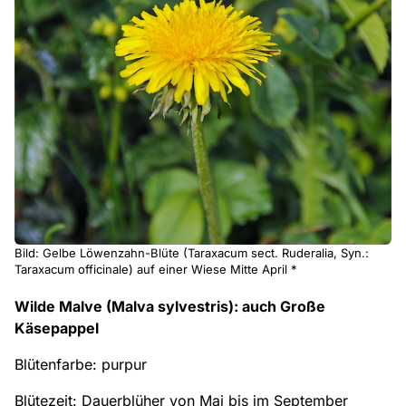
Bild: Gelbe Löwenzahn-Blüte (Taraxacum sect. Ruderalia, Syn.:
Taraxacum officinale) auf einer Wiese Mitte April *
Wilde Malve (Malva sylvestris): auch Große
Käsepappel
Blütenfarbe: purpur
Blütezeit: Dauerblüher von Mai bis im September