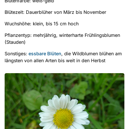
Blütenfarbe: weiß-gelb
Blütezeit: Dauerblüher von März bis November
Wuchshöhe: klein, bis 15 cm hoch
Pflanzentyp: mehrjährig, winterharte Frühlingsblumen
(Stauden)
Sonstiges:
essbare Blüten
, die Wildblumen blühen am
längsten von allen Arten bis weit in den Herbst