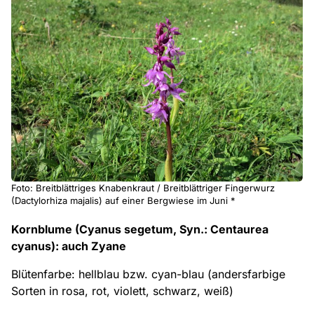
Foto: Breitblättriges Knabenkraut / Breitblättriger Fingerwurz
(Dactylorhiza majalis) auf einer Bergwiese im Juni *
Kornblume (Cyanus segetum, Syn.: Centaurea
cyanus): auch Zyane
Blütenfarbe: hellblau bzw. cyan-blau (andersfarbige
Sorten in rosa, rot, violett, schwarz, weiß)