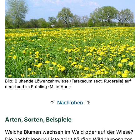
Bild: Blühende Löwenzahnwiese (Taraxacum sect. Ruderalia) auf
dem Land im Frühling (Mitte April)
↑
Nach oben
↑
Arten, Sorten, Beispiele
Welche Blumen wachsen im Wald oder auf der Wiese?
Die nachfolgende Liste zeigt häufige Wildblumenarten