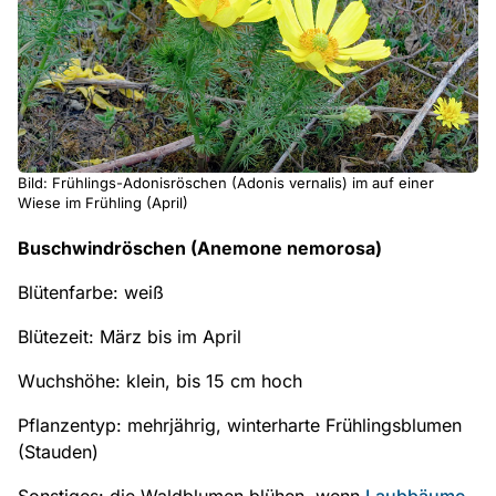
Bild: Frühlings-Adonisröschen (Adonis vernalis) im auf einer
Wiese im Frühling (April)
Buschwindröschen (Anemone nemorosa)
Blütenfarbe: weiß
Blütezeit: März bis im April
Wuchshöhe: klein, bis 15 cm hoch
Pflanzentyp: mehrjährig, winterharte Frühlingsblumen
(Stauden)
Sonstiges: die Waldblumen blühen, wenn
Laubbäume