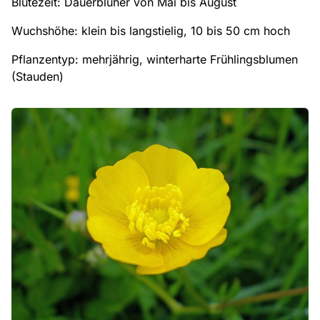
Blütezeit: Dauerblüher von Mai bis August
Wuchshöhe: klein bis langstielig, 10 bis 50 cm hoch
Pflanzentyp: mehrjährig, winterharte Frühlingsblumen
(Stauden)