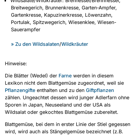
Wildsalate/Wildkräuter: Brennessel/Brennnessel,
Breitwegerich, Brunnenkresse, Garten-Ampfer,
Gartenkresse, Kapuzinerkresse, Löwenzahn,
Portulak, Spitzwegerich, Wiesenklee, Wiesen-
Sauerampfer
» Zu den Wildsalaten
/
Wildkräuter
Hinweise:
Die Blätter (Wedel) der
Farne
werden in diesem
Lexikon nicht dem Blattgemüse zugeordnet, weil sie
Pflanzengifte
enthalten und zu den
Giftpflanzen
zählen. Ungeachtet dessen wird junger Adlerfarn ohne
Sporen in Japan, Neuseeland und der USA als
Wildsalat oder gekochtes Blattgemüse zubereitet.
Blattgemüse, bei dem in erster Linie der Stiel gegessen
wird, wird auch als Stängelgemüse bezeichnet (z.B.