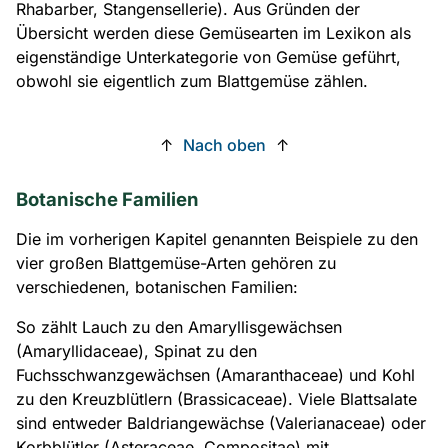
Rhabarber, Stangensellerie). Aus Gründen der
Übersicht werden diese Gemüsearten im Lexikon als
eigenständige Unterkategorie von Gemüse geführt,
obwohl sie eigentlich zum Blattgemüse zählen.
↑
Nach oben
↑
Botanische Familien
Die im vorherigen Kapitel genannten Beispiele zu den
vier großen Blattgemüse-Arten gehören zu
verschiedenen, botanischen Familien:
So zählt Lauch zu den Amaryllisgewächsen
(Amaryllidaceae), Spinat zu den
Fuchsschwanzgewächsen (Amaranthaceae) und Kohl
zu den Kreuzblütlern (Brassicaceae). Viele Blattsalate
sind entweder Baldriangewächse (Valerianaceae) oder
Korbblütler (Asteraceae, Compositae) mit