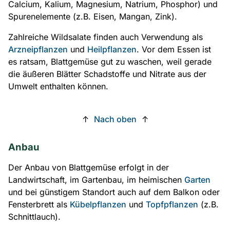
Calcium, Kalium, Magnesium, Natrium, Phosphor) und
Spurenelemente (z.B. Eisen, Mangan, Zink).
Zahlreiche Wildsalate finden auch Verwendung als
Arzneipflanzen
und
Heilpflanzen
. Vor dem Essen ist
es ratsam, Blattgemüse gut zu waschen, weil gerade
die äußeren Blätter Schadstoffe und Nitrate aus der
Umwelt enthalten können.
↑
Nach oben
↑
Anbau
Der Anbau von Blattgemüse erfolgt in der
Landwirtschaft, im Gartenbau, im heimischen
Garten
und bei günstigem Standort auch auf dem Balkon oder
Fensterbrett als
Kübelpflanzen
und
Topfpflanzen
(z.B.
Schnittlauch).