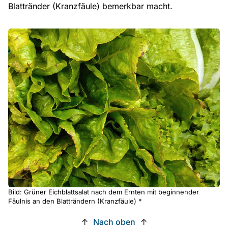
Blattränder (Kranzfäule) bemerkbar macht.
Bild: Grüner Eichblattsalat nach dem Ernten mit beginnender
Fäulnis an den Blatträndern (Kranzfäule) *
↑
Nach oben
↑