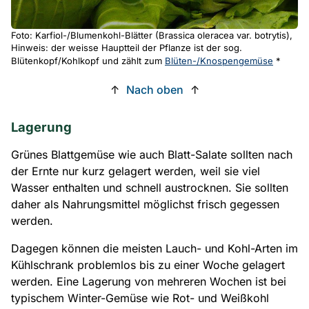
Foto: Karfiol-/Blumenkohl-Blätter (Brassica oleracea var. botrytis),
Hinweis: der weisse Hauptteil der Pflanze ist der sog.
Blütenkopf/Kohlkopf und zählt zum
Blüten-/Knospengemüse
*
↑
Nach oben
↑
Lagerung
Grünes Blattgemüse wie auch Blatt-Salate sollten nach
der Ernte nur kurz gelagert werden, weil sie viel
Wasser enthalten und schnell austrocknen. Sie sollten
daher als Nahrungsmittel möglichst frisch gegessen
werden.
Dagegen können die meisten Lauch- und Kohl-Arten im
Kühlschrank problemlos bis zu einer Woche gelagert
werden. Eine Lagerung von mehreren Wochen ist bei
typischem Winter-Gemüse wie Rot- und Weißkohl