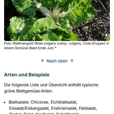
Foto: Blattmangold (Beta vulgaris subsp. vulgaris, Cicla-Gruppe) in
einem Gemüse-Beet Ende Juni *
↑
Nach oben
↑
Arten und Beispiele
Die folgende Liste und Übersicht enthält typische
grüne Blattgemüse-Arten:
Blattsalate: Chicoree, Eichblattsalat,
Eissalat/Eisbergsalat, Endiviensalat, Feldsalat,