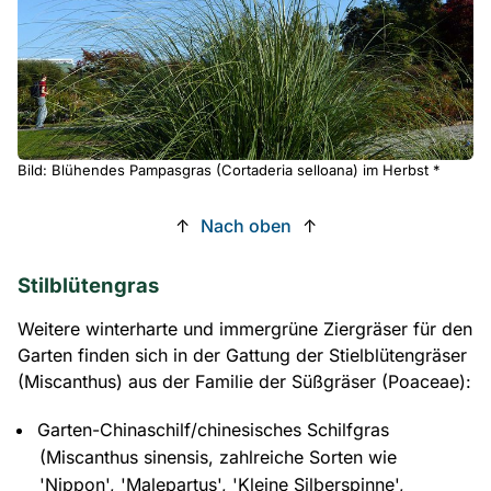
Bild: Blühendes Pampasgras (Cortaderia selloana) im Herbst *
↑
Nach oben
↑
Stilblütengras
Weitere winterharte und immergrüne Ziergräser für den
Garten finden sich in der Gattung der Stielblütengräser
(Miscanthus) aus der Familie der Süßgräser (Poaceae):
Garten-Chinaschilf/chinesisches Schilfgras
(Miscanthus sinensis, zahlreiche Sorten wie
'Nippon', 'Malepartus', 'Kleine Silberspinne',