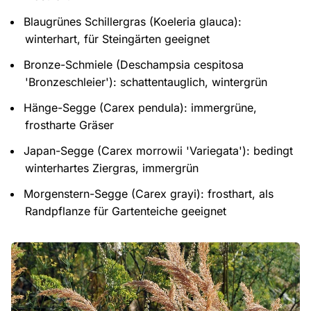
Blaugrünes Schillergras (Koeleria glauca):
winterhart, für Steingärten geeignet
Bronze-Schmiele (Deschampsia cespitosa
'Bronzeschleier'): schattentauglich, wintergrün
Hänge-Segge (Carex pendula): immergrüne,
frostharte Gräser
Japan-Segge (Carex morrowii 'Variegata'): bedingt
winterhartes Ziergras, immergrün
Morgenstern-Segge (Carex grayi): frosthart, als
Randpflanze für Gartenteiche geeignet