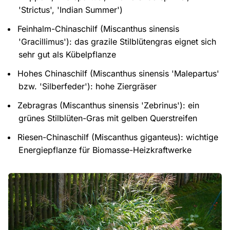
'Strictus', 'Indian Summer')
Feinhalm-Chinaschilf (Miscanthus sinensis
'Gracillimus'): das grazile Stilblütengras eignet sich
sehr gut als Kübelpflanze
Hohes Chinaschilf (Miscanthus sinensis 'Malepartus'
bzw. 'Silberfeder'): hohe Ziergräser
Zebragras (Miscanthus sinensis 'Zebrinus'): ein
grünes Stilblüten-Gras mit gelben Querstreifen
Riesen-Chinaschilf (Miscanthus giganteus): wichtige
Energiepflanze für Biomasse-Heizkraftwerke