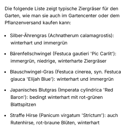
Die folgende Liste zeigt typische Ziergräser für den
Garten, wie man sie auch im Gartencenter oder dem
Pflanzenversand kaufen kann:
Silber-Ährengras (Achnatherum calamagrostis):
winterhart und immergrün
Bärenfellschwingel (Festuca gautieri 'Pic Carlit'):
immergrün, niedrige, winterharte Ziergräser
Blauschwingel-Gras (Festuca cinerea, syn. Festuca
glauca 'Elijah Blue'): winterhart und immergrün
Japanisches Blutgras (Imperata cylindrica 'Red
Baron'): bedingt winterhart mit rot-grünen
Blattspitzen
Straffe Hirse (Panicum virgatum 'Strictum'): auch
Rutenhirse, rot-braune Blüten, winterhart