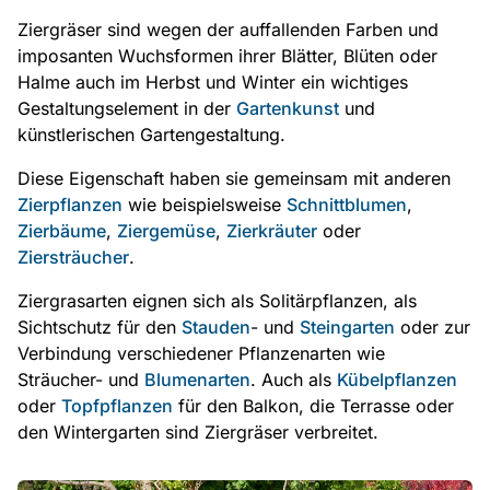
Ziergräser sind wegen der auffallenden Farben und
imposanten Wuchsformen ihrer Blätter, Blüten oder
Halme auch im Herbst und Winter ein wichtiges
Gestaltungselement in der
Gartenkunst
und
künstlerischen Gartengestaltung.
Diese Eigenschaft haben sie gemeinsam mit anderen
Zierpflanzen
wie beispielsweise
Schnittblumen
,
Zierbäume
,
Ziergemüse
,
Zierkräuter
oder
Ziersträucher
.
Ziergrasarten eignen sich als Solitärpflanzen, als
Sichtschutz für den
Stauden
- und
Steingarten
oder zur
Verbindung verschiedener Pflanzenarten wie
Sträucher- und
Blumenarten
. Auch als
Kübelpflanzen
oder
Topfpflanzen
für den Balkon, die Terrasse oder
den Wintergarten sind Ziergräser verbreitet.