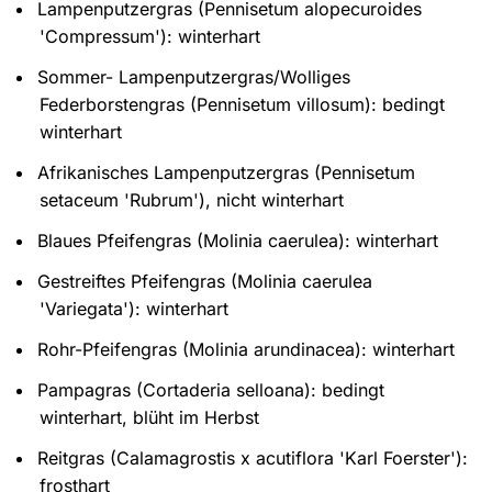
Lampenputzergras (Pennisetum alopecuroides
'Compressum'): winterhart
Sommer- Lampenputzergras/Wolliges
Federborstengras (Pennisetum villosum): bedingt
winterhart
Afrikanisches Lampenputzergras (Pennisetum
setaceum 'Rubrum'), nicht winterhart
Blaues Pfeifengras (Molinia caerulea): winterhart
Gestreiftes Pfeifengras (Molinia caerulea
'Variegata'): winterhart
Rohr-Pfeifengras (Molinia arundinacea): winterhart
Pampagras (Cortaderia selloana): bedingt
winterhart, blüht im Herbst
Reitgras (Calamagrostis x acutiflora 'Karl Foerster'):
frosthart