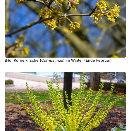
Bild: Kornelkirsche (
Cornus mas
) im Winter (Ende Februar)