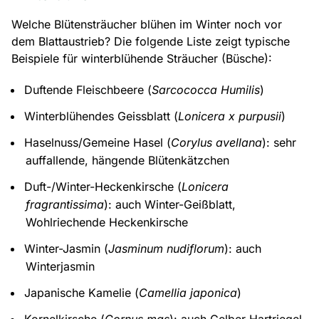
Welche Blütensträucher blühen im Winter noch vor
dem Blattaustrieb? Die folgende Liste zeigt typische
Beispiele für winterblühende Sträucher (Büsche):
Duftende Fleischbeere (
Sarcococca Humilis
)
Winterblühendes Geissblatt (
Lonicera x purpusii
)
Haselnuss/Gemeine Hasel (
Corylus avellana
): sehr
auffallende, hängende Blütenkätzchen
Duft-/Winter-Heckenkirsche (
Lonicera
fragrantissima
): auch Winter-Geißblatt,
Wohlriechende Heckenkirsche
Winter-Jasmin (
Jasminum nudiflorum
): auch
Winterjasmin
Japanische Kamelie (
Camellia japonica
)