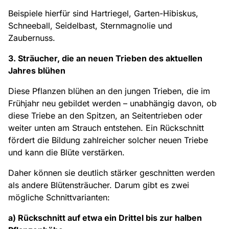
Beispiele hierfür sind Hartriegel, Garten-Hibiskus,
Schneeball, Seidelbast, Sternmagnolie und
Zaubernuss.
3. Sträucher, die an neuen Trieben des aktuellen
Jahres blühen
Diese Pflanzen blühen an den jungen Trieben, die im
Frühjahr neu gebildet werden – unabhängig davon, ob
diese Triebe an den Spitzen, an Seitentrieben oder
weiter unten am Strauch entstehen. Ein Rückschnitt
fördert die Bildung zahlreicher solcher neuen Triebe
und kann die Blüte verstärken.
Daher können sie deutlich stärker geschnitten werden
als andere Blütensträucher. Darum gibt es zwei
mögliche Schnittvarianten:
a) Rückschnitt auf etwa ein Drittel bis zur halben