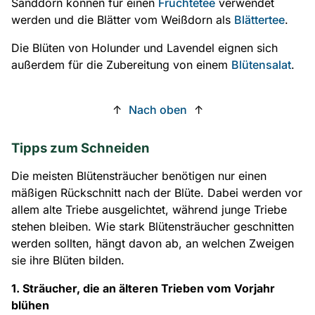
Sanddorn können für einen
Früchtetee
verwendet
werden und die Blätter vom Weißdorn als
Blättertee
.
Die Blüten von Holunder und Lavendel eignen sich
außerdem für die Zubereitung von einem
Blütensalat
.
↑
Nach oben
↑
Tipps zum Schneiden
Die meisten Blütensträucher benötigen nur einen
mäßigen Rückschnitt nach der Blüte. Dabei werden vor
allem alte Triebe ausgelichtet, während junge Triebe
stehen bleiben. Wie stark Blütensträucher geschnitten
werden sollten, hängt davon ab, an welchen Zweigen
sie ihre Blüten bilden.
1. Sträucher, die an älteren Trieben vom Vorjahr
blühen