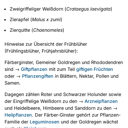
Zweigriffeliger Weißdorn (
Crataegus laevigata
)
Zierapfel (
Malus x zumi
)
Zierquitte (
Chaenomeles
)
Hinweise zur Übersicht der Frühblüher
(Frühlingsblüher, Frühjahrsblüher):
Färberginster, Gemeiner Goldregen und Rhododendren
sind →
Giftpflanzen
mit zum Teil
giftigen Früchten
oder →
Pflanzengiften
in Blättern, Nektar, Pollen und
Samen.
Dagegen zählen Roter und Schwarzer Holunder sowie
der Eingriffelige Weißdorn zu den →
Arzneipflanzen
und Heidelbeere, Himbeere und Sanddorn zu den →
Heilpflanzen
. Der Färber-Ginster gehört zur Pflanzen-
Familie der
Leguminosen
und der Goldregen wächst