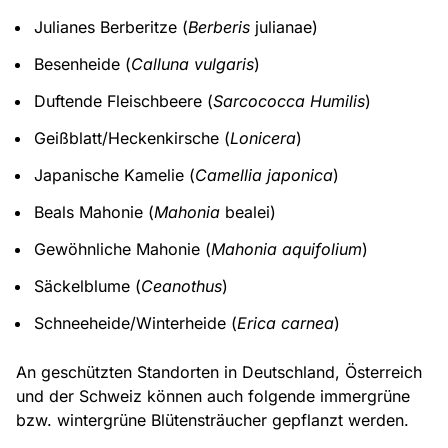
Julianes Berberitze (
Berberis
julianae)
Besenheide (
Calluna vulgaris
)
Duftende Fleischbeere (
Sarcococca Humilis
)
Geißblatt/Heckenkirsche (
Lonicera
)
Japanische Kamelie (
Camellia japonica
)
Beals Mahonie (
Mahonia
bealei)
Gewöhnliche Mahonie (
Mahonia aquifolium
)
Säckelblume (
Ceanothus
)
Schneeheide/Winterheide (
Erica carnea
)
An geschützten Standorten in Deutschland, Österreich
und der Schweiz können auch folgende immergrüne
bzw. wintergrüne Blütensträucher gepflanzt werden.