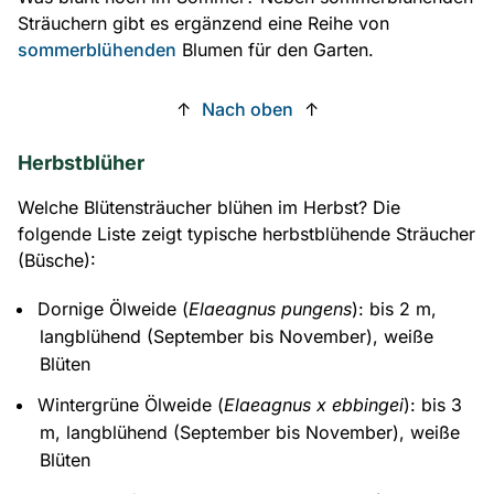
Sträuchern gibt es ergänzend eine Reihe von
sommerblühenden
Blumen für den Garten.
↑
Nach oben
↑
Herbstblüher
Welche Blütensträucher blühen im Herbst? Die
folgende Liste zeigt typische herbstblühende Sträucher
(Büsche):
Dornige Ölweide (
Elaeagnus pungens
): bis 2 m,
langblühend (September bis November), weiße
Blüten
Wintergrüne Ölweide (
Elaeagnus x ebbingei
): bis 3
m, langblühend (September bis November), weiße
Blüten