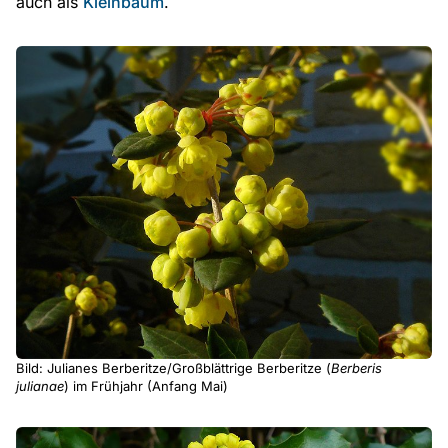
auch als
Kleinbaum
.
Bild: Julianes Berberitze/Großblättrige Berberitze (
Berberis
julianae
) im Frühjahr (Anfang Mai)