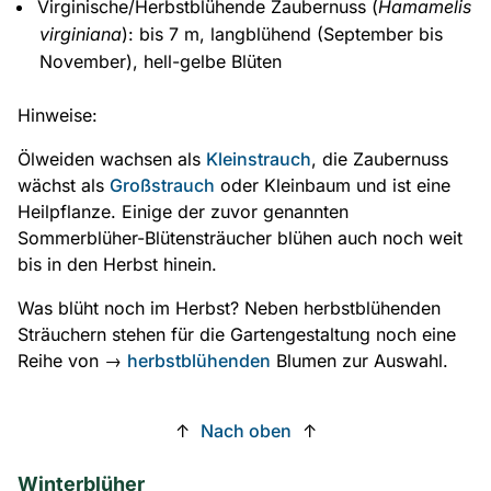
Virginische/Herbstblühende Zaubernuss (
Hamamelis
virginiana
): bis 7 m, langblühend (September bis
November), hell-gelbe Blüten
Hinweise:
Ölweiden wachsen als
Kleinstrauch
, die Zaubernuss
wächst als
Großstrauch
oder Kleinbaum und ist eine
Heilpflanze. Einige der zuvor genannten
Sommerblüher-Blütensträucher blühen auch noch weit
bis in den Herbst hinein.
Was blüht noch im Herbst? Neben herbstblühenden
Sträuchern stehen für die Gartengestaltung noch eine
Reihe von →
herbstblühenden
Blumen zur Auswahl.
↑
Nach oben
↑
Winterblüher