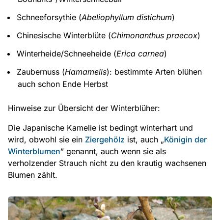
Schneeforsythie (
Abeliophyllum distichum
)
Chinesische Winterblüte (
Chimonanthus praecox
)
Winterheide/Schneeheide (
Erica carnea
)
Zaubernuss (
Hamamelis
): bestimmte Arten blühen
auch schon Ende Herbst
Hinweise zur Übersicht der Winterblüher:
Die Japanische Kamelie ist bedingt winterhart und
wird, obwohl sie ein
Ziergehölz
ist, auch „
Königin der
Winterblumen
” genannt, auch wenn sie als
verholzender Strauch nicht zu den krautig wachsenen
Blumen zählt.