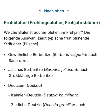
↑
Nach oben
↑
Frühblüher (Frühlingsblüher, Frühjahrsblüher)
Welche Blütensträucher blühen im Frühjahr? Die
folgende Auswahl zeigt typische früh blühende
Sträucher (Büsche):
Gewöhnliche Berberitze (
Berberis vulgaris
): auch
Sauerdorn
Julianes Berberitze (
Berberis julianae
): auch
Großblättrige Berberitze
Deutzien (
Deutzia
)
- Kalmien-Deutzie (
Deutzia kalmiiflora
)
- Zierliche Deutzie (
Deutzia gracilis
): auch