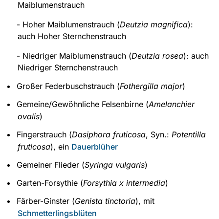
Maiblumenstrauch
- Hoher Maiblumenstrauch (
Deutzia magnifica
):
auch Hoher Sternchenstrauch
- Niedriger Maiblumenstrauch (
Deutzia rosea
): auch
Niedriger Sternchenstrauch
Großer Federbuschstrauch (
Fothergilla major
)
Gemeine/Gewöhnliche Felsenbirne (
Amelanchier
ovalis
)
Fingerstrauch (
Dasiphora fruticosa
, Syn.:
Potentilla
fruticosa
), ein
Dauerblüher
Gemeiner Flieder (
Syringa vulgaris
)
Garten-Forsythie (
Forsythia x intermedia
)
Färber-Ginster (
Genista tinctoria
), mit
Schmetterlingsblüten