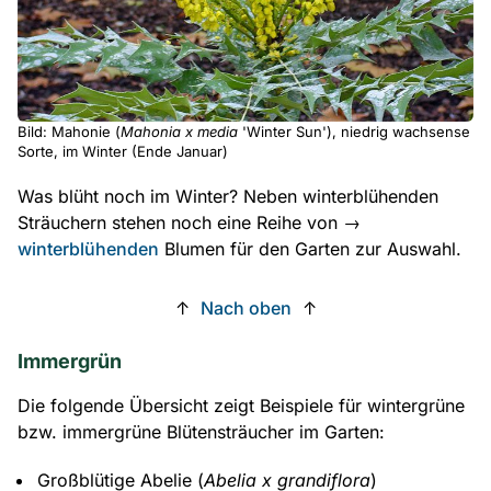
Bild: Mahonie (
Mahonia x media
'Winter Sun'), niedrig wachsense
Sorte, im Winter (Ende Januar)
Was blüht noch im Winter? Neben winterblühenden
Sträuchern stehen noch eine Reihe von →
winterblühenden
Blumen für den Garten zur Auswahl.
↑
Nach oben
↑
Immergrün
Die folgende Übersicht zeigt Beispiele für wintergrüne
bzw. immergrüne Blütensträucher im Garten:
Großblütige Abelie (
Abelia x grandiflora
)