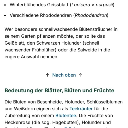
Winterblühendes Geissblatt (
Lonicera x purpusii
)
Verschiedene Rhododendren (
Rhododendron
)
Wer besonders schnellwachsende Blütensträucher in
seinem Garten pflanzen möchte, der sollte das
Geißblatt, den Schwarzen Holunder (schnell
wachsender Frühblüher) oder die Salweide in die
engere Auswahl nehmen.
↑
Nach oben
↑
Bedeutung der Blätter, Blüten und Früchte
Die Blüten von Besenheide, Holunder, Schlüsselblumen
und Weißdorn eignen sich als
Teekräuter
für die
Zubereitung von einem
Blütentee
. Die Früchte von
Heckenrose (die sog. Hagebutten), Holunder und