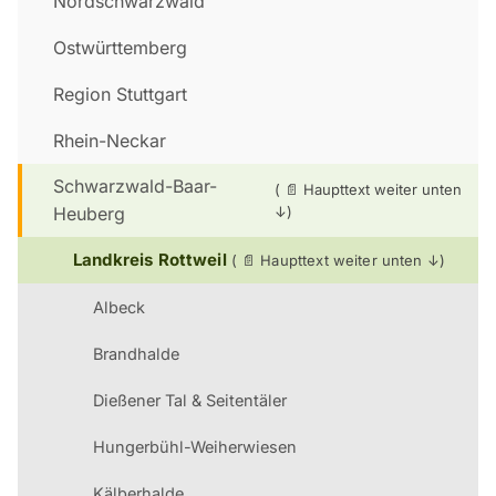
Nordschwarzwald
Ostwürttemberg
Region Stuttgart
Rhein-Neckar
Schwarzwald-Baar-
Heuberg
Landkreis Rottweil
Albeck
Brandhalde
Dießener Tal & Seitentäler
Hungerbühl-Weiherwiesen
Kälberhalde