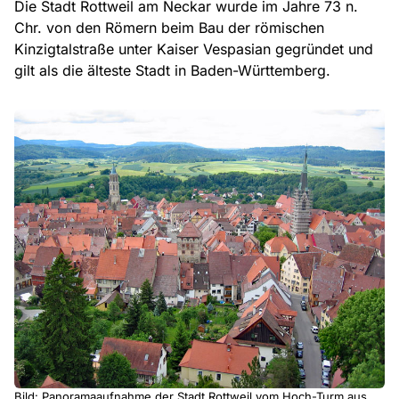
Die Stadt Rottweil am Neckar wurde im Jahre 73 n.
Chr. von den Römern beim Bau der römischen
Kinzigtalstraße unter Kaiser Vespasian gegründet und
gilt als die älteste Stadt in Baden-Württemberg.
Bild: Panoramaaufnahme der Stadt Rottweil vom Hoch-Turm aus