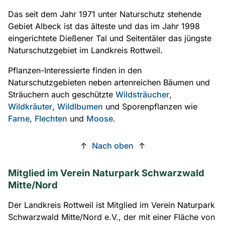
Das seit dem Jahr 1971 unter Naturschutz stehende
Gebiet Albeck ist das älteste und das im Jahr 1998
eingerichtete Dießener Tal und Seitentäler das jüngste
Naturschutzgebiet im Landkreis Rottweil.
Pflanzen-Interessierte finden in den
Naturschutzgebieten neben artenreichen Bäumen und
Sträuchern auch geschützte
Wildsträucher
,
Wildkräuter
,
Wildlbumen
und Sporenpflanzen wie
Farne
,
Flechten
und
Moose
.
↑
Nach oben
↑
Mitglied im Verein Naturpark Schwarzwald
Mitte/Nord
Der Landkreis Rottweil ist Mitglied im Verein Naturpark
Schwarzwald Mitte/Nord e.V., der mit einer Fläche von