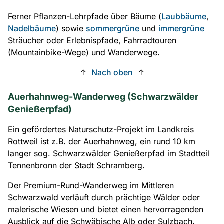
Ferner Pflanzen-Lehrpfade über Bäume (
Laubbäume
,
Nadelbäume
) sowie
sommergrüne
und
immergrüne
Sträucher oder Erlebnispfade, Fahrradtouren
(Mountainbike-Wege) und Wanderwege.
↑
Nach oben
↑
Auerhahnweg-Wanderweg (Schwarzwälder
Genießerpfad)
Ein gefördertes Naturschutz-Projekt im Landkreis
Rottweil ist z.B. der Auerhahnweg, ein rund 10 km
langer sog. Schwarzwälder Genießerpfad im Stadtteil
Tennenbronn der Stadt Schramberg.
Der Premium-Rund-Wanderweg im Mittleren
Schwarzwald verläuft durch prächtige Wälder oder
malerische Wiesen und bietet einen hervorragenden
Ausblick auf die Schwäbische Alb oder Sulzbach.