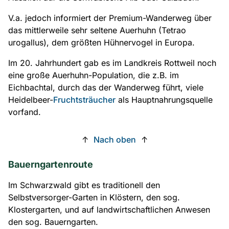
V.a. jedoch informiert der Premium-Wanderweg über
das mittlerweile sehr seltene Auerhuhn (Tetrao
urogallus), dem größten Hühnervogel in Europa.
Im 20. Jahrhundert gab es im Landkreis Rottweil noch
eine große Auerhuhn-Population, die z.B. im
Eichbachtal, durch das der Wanderweg führt, viele
Heidelbeer-
Fruchtsträucher
als Hauptnahrungsquelle
vorfand.
↑
Nach oben
↑
Bauerngartenroute
Im Schwarzwald gibt es traditionell den
Selbstversorger-Garten in Klöstern, den sog.
Klostergarten, und auf landwirtschaftlichen Anwesen
den sog. Bauerngarten.