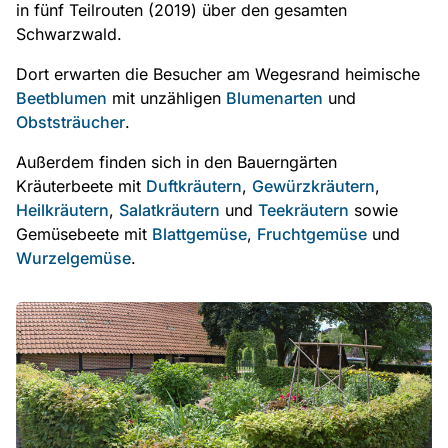
in fünf Teilrouten (2019) über den gesamten
Schwarzwald.
Dort erwarten die Besucher am Wegesrand heimische
Beetblumen
mit unzähligen
Blumenarten
und
Obststräucher
.
Außerdem finden sich in den Bauerngärten
Kräuterbeete mit
Duftkräutern
,
Gewürzkräutern
,
Heilkräutern
,
Salatkräutern
und
Teekräutern
sowie
Gemüsebeete mit
Blattgemüse
,
Fruchtgemüse
und
Wurzelgemüse
.