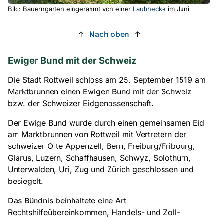
Bild: Bauerngarten eingerahmt von einer
Laubhecke
im Juni
↑
Nach oben
↑
Ewiger Bund mit der Schweiz
Die Stadt Rottweil schloss am 25. September 1519 am
Marktbrunnen einen Ewigen Bund mit der Schweiz
bzw. der Schweizer Eidgenossenschaft.
Der Ewige Bund wurde durch einen gemeinsamen Eid
am Marktbrunnen von Rottweil mit Vertretern der
schweizer Orte Appenzell, Bern, Freiburg/Fribourg,
Glarus, Luzern, Schaffhausen, Schwyz, Solothurn,
Unterwalden, Uri, Zug und Zürich geschlossen und
besiegelt.
Das Bündnis beinhaltete eine Art
Rechtshilfeübereinkommen, Handels- und Zoll-