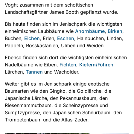
Voght zusammen mit dem schottischen
Landschaftsgärtner James Booth gepflanzt wurde.
Bis heute finden sich im Jenischpark die wichtigsten
einheimischen Laubbäume wie
Ahornbäume
,
Birken
,
Buchen,
Eichen
, Erlen,
Eschen
, Hainbuchen, Linden,
Pappeln, Rosskastanien, Ulmen und Weiden.
Ebenso finden sich dort die wichtigsten einheimischen
Nadelbäume wie Eiben,
Fichten
,
Kiefern/Föhren
,
Lärchen,
Tannen
und Wacholder.
Weiter gibt es im Jenischpark einige exotische
Baumarten wie den Gingko, die Goldlärche, die
Japanische Lärche, den Pekannussbaum, den
Riesenmammutbaum, die Scheinzypresse und
Sumpfzypresse, den Japanischen Schnurbaum, den
Trompetenbaum und die Atlas-Zeder.