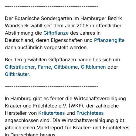
--------------------------------------------
Der Botanische Sondergarten im Hamburger Bezirk
Wandsbek wählt seit dem Jahr 2005 in öffentlicher
Abstimmung die
Giftpflanze
des Jahres in
Deutschland, deren Eigenschaften und
Pflanzengifte
dann ausführlich vorgestellt werden.
Bei den gewählten Giftpflanzen handelt es sich um
Giftsträucher
,
Farne
,
Giftbäume
,
Giftblumen
oder
Giftkräuter
.
--------------------------------------------
In Hamburg gibt es ferner die Wirtschaftsvereinigung
Kräuter und Früchtetee e.V. (WKF), der zahlreiche
Hersteller von
Kräutertees
und
Früchtetees
angeschlossen sind. Die Wirtschaftsvereinigung gibt
jährlich einen Marktreport für Kräuter- und Früchtetees
in Deutschland heraus.