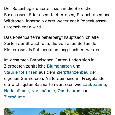
Der Rosenhügel unterteilt sich in die Bereiche
Buschrosen, Edelrosen, Kletterrosen, Strauchrosen und
Wildrosen, innerhalb derer weiter nach Rosenklassen
unterschieden wird.
Das Rosenparterre beherbergt hauptsächlich alte
Sorten der Strauchrose, die von alten Sorten der
Kletterrose als Rahmenpflanzung flankiert werden.
Im gesamten Botanischen Garten finden sich in
Zierbeeten zahlreiche
Blumenarten
und
Staudenpflanzen
aus dem
Zierpflanzenbau
der
eigenen Gärtnereien. Außerdem sind im Freigelände
die wichtigsten Baumarten vertreten wie
Laubbäume
,
Nadelbäume
,
Nussbäume
,
Obstbäume
und
Zierbäume
.