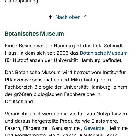
Gartenplanung.
↑
Nach oben
↑
Botanisches Museum
Einen Besuch wert in Hamburg ist das Loki Schmidt
Haus, in dem sich seit 2006 das
Botanische Museum
für Nutzpflanzen der Universität Hamburg befindet.
Das Botanische Museum wird betreut vom Institut für
Pflanzenwissenschaften und Mikrobiologie am
Fachbereich Biologie der Universität Hamburg, einem
der größten biologischen Fachbereiche in
Deutschland.
Veranschaulicht werden die Vielfalt von Nutzpflanzen
und daraus hergestellte Produkte wie Elastomere,
Fasern, Färbemittel, Genussmittel,
Gewürze
, Heilmittel
und Medikamente, Holz, Kakao, Kautschuk, Kork,