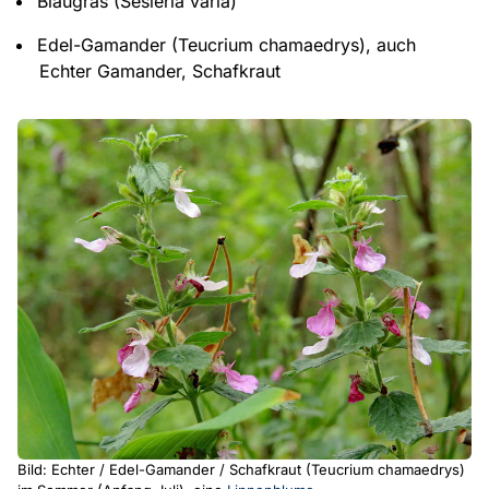
Blaugras (Sesleria varia)
Edel-Gamander (Teucrium chamaedrys), auch
Echter Gamander, Schafkraut
Bild: Echter / Edel-Gamander / Schafkraut (Teucrium chamaedrys)