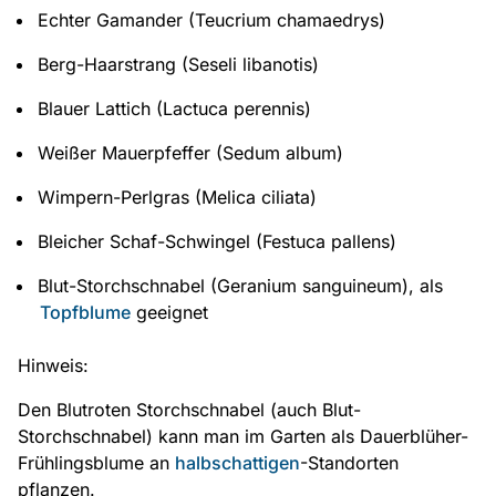
Echter Gamander (Teucrium chamaedrys)
Berg-Haarstrang (Seseli libanotis)
Blauer Lattich (Lactuca perennis)
Weißer Mauerpfeffer (Sedum album)
Wimpern-Perlgras (Melica ciliata)
Bleicher Schaf-Schwingel (Festuca pallens)
Blut-Storchschnabel (Geranium sanguineum), als
Topfblume
geeignet
Hinweis:
Den Blutroten Storchschnabel (auch Blut-
Storchschnabel) kann man im Garten als Dauerblüher-
Frühlingsblume an
halbschattigen
-Standorten
pflanzen.