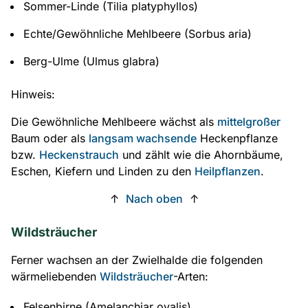
Sommer-Linde (Tilia platyphyllos)
Echte/Gewöhnliche Mehlbeere (Sorbus aria)
Berg-Ulme (Ulmus glabra)
Hinweis:
Die Gewöhnliche Mehlbeere wächst als
mittelgroßer
Baum oder als
langsam wachsende
Heckenpflanze
bzw.
Heckenstrauch
und zählt wie die Ahornbäume,
Eschen, Kiefern und Linden zu den
Heilpflanzen
.
↑
Nach oben
↑
Wildsträucher
Ferner wachsen an der Zwielhalde die folgenden
wärmeliebenden
Wildsträucher
-Arten:
Felsenbirne (Amelanchiar ovalis)