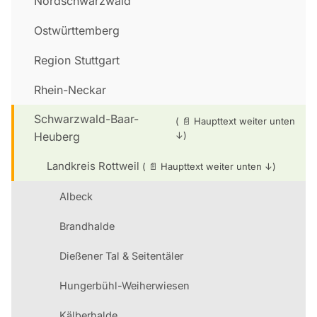
Nordschwarzwald
Ostwürttemberg
Region Stuttgart
Rhein-Neckar
Schwarzwald-Baar-
Heuberg
Landkreis Rottweil
Albeck
Brandhalde
Dießener Tal & Seitentäler
Hungerbühl-Weiherwiesen
Kälberhalde