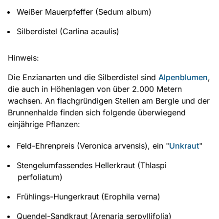
Weißer Mauerpfeffer (Sedum album)
Silberdistel (Carlina acaulis)
Hinweis:
Die Enzianarten und die Silberdistel sind
Alpenblumen
,
die auch in Höhenlagen von über 2.000 Metern
wachsen. An flachgründigen Stellen am Bergle und der
Brunnenhalde finden sich folgende überwiegend
einjährige Pflanzen:
Feld-Ehrenpreis (Veronica arvensis), ein "
Unkraut
"
Stengelumfassendes Hellerkraut (Thlaspi
perfoliatum)
Frühlings-Hungerkraut (Erophila verna)
Quendel-Sandkraut (Arenaria serpyllifolia)