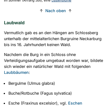
im Sommer (Anfang Juli), eine
Lippenblume
↑
Nach oben
↑
Laubwald
Vermutlich gab es an den Hängen am Schlossberg
unterhalb der mittelalterlichen Burgruine Neckarburg
bis ins 16. Jahrhundert keinen Wald.
Nachdem die Burg in ein Schloss ohne
Verteidigungsaufgabe umgebaut worden war, bildete
sich wieder ein natürlicher Wald mit folgenden
Laubbäumen
:
Bergulme (Ulmus glabra)
Buche/Rotbuche (Fagus sylvatica)
Esche (Fraxinus excelsior), vgl.
Eschen