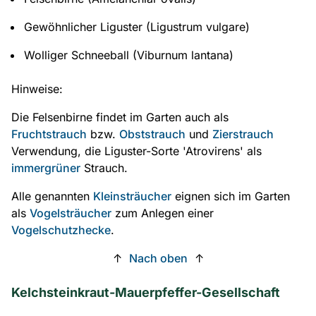
Gewöhnlicher Liguster (Ligustrum vulgare)
Wolliger Schneeball (Viburnum lantana)
Hinweise:
Die Felsenbirne findet im Garten auch als
Fruchtstrauch
bzw.
Obststrauch
und
Zierstrauch
Verwendung, die Liguster-Sorte 'Atrovirens' als
immergrüner
Strauch.
Alle genannten
Kleinsträucher
eignen sich im Garten
als
Vogelsträucher
zum Anlegen einer
Vogelschutzhecke
.
↑
Nach oben
↑
Kelchsteinkraut-Mauerpfeffer-Gesellschaft