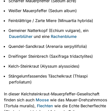
Scharfer Mauerpfeffer (Sedum acre)
Weißer Mauerpfeffer (Sedum album)
Feinblättrige / Zarte Miere (Minuartia hybrida)
Gemeiner Natterkopf (Echium vulgare), ein
Dauerblüher
und eine
Rachenblume
Quendel-Sandkraut (Arenaria serpyllifolia)
Dreifinger Steinbrech (Saxifraga tridactylites)
Kelch-Steinkraut (Alyssum alyssoides)
Stängelumfassendes Täschelkraut (Thlaspi
perfoliatum)
In dieser Kelchsteinkraut-Mauerpfeffer-Gesellschaft
finden sich auch
Moose
wie das Mauer-Drehzahnmoos
(Tortula muralis),
Flechten
wie die Echte Becherflechte