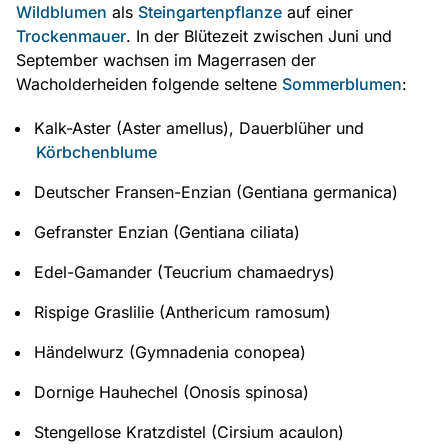
Wildblumen
als
Steingartenpflanze
auf einer
Trockenmauer
. In der Blütezeit zwischen Juni und
September wachsen im Magerrasen der
Wacholderheiden folgende seltene
Sommerblumen
:
Kalk-Aster (Aster amellus), Dauerblüher und
Körbchenblume
Deutscher Fransen-Enzian (Gentiana germanica)
Gefranster Enzian (Gentiana ciliata)
Edel-Gamander (Teucrium chamaedrys)
Rispige Graslilie (Anthericum ramosum)
Händelwurz (Gymnadenia conopea)
Dornige Hauhechel (Onosis spinosa)
Stengellose Kratzdistel (Cirsium acaulon)