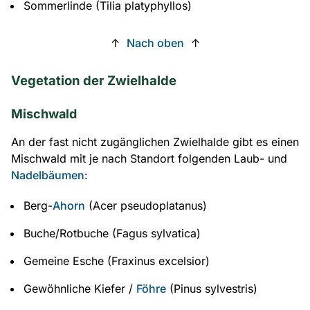
Sommerlinde (Tilia platyphyllos)
↑
Nach oben
↑
Vegetation der Zwielhalde
Mischwald
An der fast nicht zugänglichen Zwielhalde gibt es einen
Mischwald mit je nach Standort folgenden Laub- und
Nadelbäumen
:
Berg-
Ahorn
(Acer pseudoplatanus)
Buche/Rotbuche (Fagus sylvatica)
Gemeine Esche (Fraxinus excelsior)
Gewöhnliche Kiefer /
Föhre
(Pinus sylvestris)