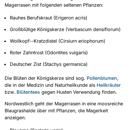
Magerrasen mit folgenden seltenen Pflanzen:
Rauhes Berufskraut (Erigeron acris)
Großblütige Königskerze (Verbascum densiflorum)
Wollkopf--Kratzdistel (Cirsiurn eriophorum)
Roter Zahntrost (Odontites vulgaris)
Deutscher Zist (Stachys germanica)
Die Blüten der Königskerze sind sog.
Pollenblumen
,
die in der Medizin und Naturheilkunde als
Heilkräuter
bzw.
Blütentees
gegen Husten Verwendung finden.
Nordwestlich geht der Magerrasen in eine moosreiche
Blaugrashalde über mit Pflanzen, die Magerkeit
anzeigen: