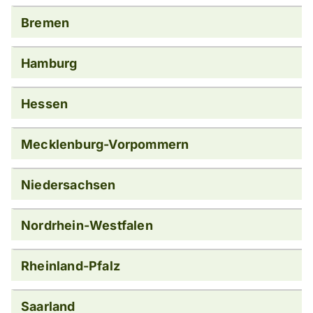
Bremen
Hamburg
Hessen
Mecklenburg-Vorpommern
Niedersachsen
Nordrhein-Westfalen
Rheinland-Pfalz
Saarland