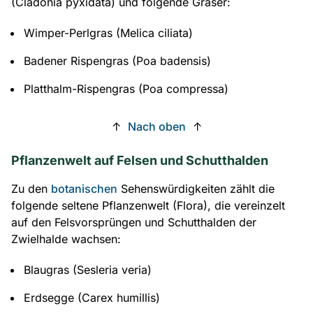
(Cladonia pyxidata) und folgende Gräser:
Wimper-Perlgras (Melica ciliata)
Badener Rispengras (Poa badensis)
Platthalm-Rispengras (Poa compressa)
↑
Nach oben
↑
Pflanzenwelt auf Felsen und Schutthalden
Zu den
botanischen
Sehenswürdigkeiten zählt die
folgende seltene Pflanzenwelt (Flora), die vereinzelt
auf den Felsvorsprüngen und Schutthalden der
Zwielhalde wachsen:
Blaugras (Sesleria veria)
Erdsegge (Carex humillis)