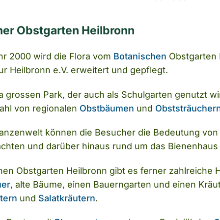
her Obstgarten Heilbronn
hr 2000 wird die Flora vom
Botanischen
Obstgarten 
r Heilbronn e.V. erweitert und gepflegt.
a grossen Park, der auch als Schulgarten genutzt wi
hl von regionalen
Obstbäumen
und
Obststräucher
flanzenwelt können die Besucher die Bedeutung von
chten und darüber hinaus rund um das Bienenhaus 
hen Obstgarten Heilbronn gibt es ferner zahlreiche
er
, alte Bäume, einen Bauerngarten und einen Kräu
tern
und
Salatkräutern
.