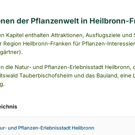
onen der Pflanzenwelt in Heilbronn-
en Kapitel enthalten Attraktionen, Ausflugsziele un
der Region Heilbronn-Franken für Pflanzen-Interessie
gärtner).
n die Natur- und Pflanzen-Erlebnisstadt Heilbronn,
tswald Tauberbischofsheim und das Bauland, eine 
g.
eichnis
ur- und Pflanzen-Erlebnisstadt Heilbronn