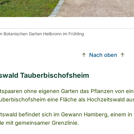
 im Botanischen Garten Heilbronn im Frühling
↑
Nach oben
↑
swald Tauberbischofsheim
spaaren ohne eigenen Garten das Pflanzen von ei
auberbischofsheim eine Fläche als Hochzeitswald a
tswald befindet sich im Gewann Hamberg, einem in m
e mit gemeinsamer Grenzlinie.