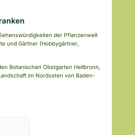
Franken
d Sehenswürdigkeiten der Pflanzenwelt
rte und Gärtner (Hobbygärtner,
 den Botanischen Obstgarten Heilbronn,
Landschaft im Nordosten von Baden-