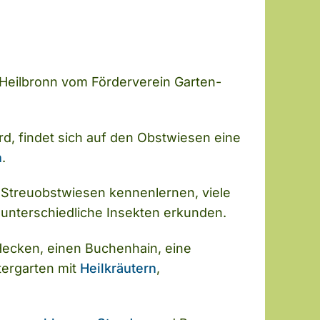
Heilbronn vom Förderverein Garten-
rd, findet sich auf den Obstwiesen eine
n
.
 Streuobstwiesen kennenlernen, viele
unterschiedliche Insekten erkunden.
 Hecken, einen Buchenhain, eine
tergarten mit
Heilkräutern
,