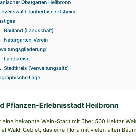
anischer Obstgarten Heilbronn
hzeitswald Tauberbischofsheim
stiges
Bauland (Landschaft)
Naturgarten-Verein
waltungsgliederung
Landkreise
Stadtkreis (Verwaltungssitz)
ographische Lage
d Pflanzen-Erlebnisstadt Heilbronn
st eine bekannte Wein-Stadt mit über 500 Hektar W
iel Wald-Gebiet, das eine Flora mit vielen alten Bä