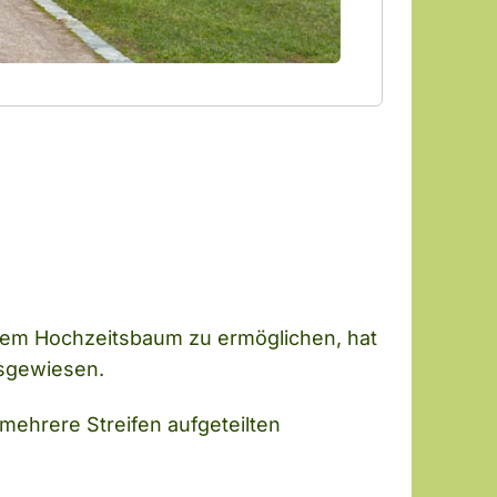
nem Hochzeitsbaum zu ermöglichen, hat
usgewiesen.
ehrere Streifen aufgeteilten