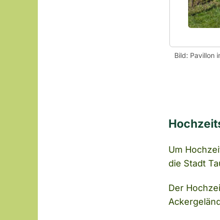
Bild: Pavillon
Hochzeit
Um Hochzeit
die Stadt T
Der Hochzei
Ackergeländ