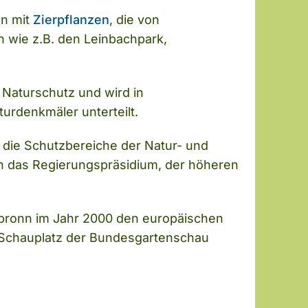
en mit
Zierpflanzen
, die von
 wie z.B. den Leinbachpark,
r Naturschutz und wird in
urdenkmäler unterteilt.
n die Schutzbereiche der Natur- und
h das Regierungspräsidium, der höheren
bronn im Jahr 2000 den europäischen
 Schauplatz der Bundesgartenschau