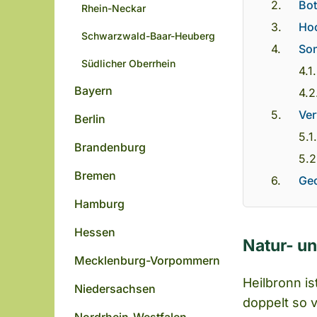
Bot
Rhein-Neckar
Hoc
Schwarzwald-Baar-Heuberg
Son
Südlicher Oberrhein
Bayern
Ver
Berlin
Brandenburg
Bremen
Ge
Hamburg
Hessen
Natur- un
Mecklenburg-Vorpommern
Heilbronn i
Niedersachsen
doppelt so v