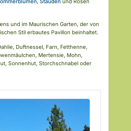
ommerblumen
,
Stauden
und Rosen
tens und im Maurischen Garten, der von
hen Stil erbautes Pavillon beinhaltet.
ahlie, Duftnessel, Farn, Fetthenne,
 Löwenmäulchen, Mertensie, Mohn,
ut, Sonnenhut, Storchschnabel oder