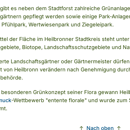
t gibt es neben dem Stadtforst zahlreiche Grünanlag
gärtnern gepflegt werden sowie einige Park-Anlagen
 Pfühlpark, Wertwiesenpark und Ziegeleipark.
ttel der Fläche im Heilbronner Stadtkreis steht unte
gebiete, Biotope, Landschaftsschutzgebiete und Nat
zierte Landschaftsgärtner oder Gärtnermeister dürfe
t von Heilbronn verändern nach Genehmigung durc
zbehörde.
esonderen Grünkonzept seiner Flora gewann Heil
muck
-Wettbewerb "entente florale" und wurde zum
mt.
↑
Nach oben
↑