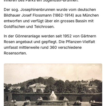
Inneren des Parks ein Jugendstil-Brunnen:
Der sog. Josephinenbrunnen wurde vom deutschen
Bildhauer Josef Flossmann (1862-1914) aus München
entworfen und verfügt über ein grosses Bassin mit
Goldfischen und Teichrosen.
In der Gönneranlage werden seit 1952 von Gärtnern
Rosen angebaut und gepflegt. Die Pflanzen-Vielfalt
umfasst mittlerweile rund 360 verschiedene
Rosensorten.