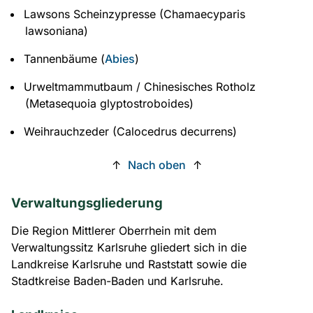
Lawsons Scheinzypresse (Chamaecyparis
lawsoniana)
Tannenbäume (
Abies
)
Urweltmammutbaum / Chinesisches Rotholz
(Metasequoia glyptostroboides)
Weihrauchzeder (Calocedrus decurrens)
↑
Nach oben
↑
Verwaltungsgliederung
Die Region Mittlerer Oberrhein mit dem
Verwaltungssitz Karlsruhe gliedert sich in die
Landkreise Karlsruhe und Raststatt sowie die
Stadtkreise Baden-Baden und Karlsruhe.