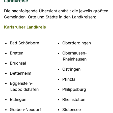
Landkreise
Die nachfolgende Übersicht enthält die jeweils größten
Gemeinden, Orte und Städte in den Landkreisen:
Karlsruher Landkreis
Bad Schönborn
Oberderdingen
Bretten
Oberhausen-
Rheinhausen
Bruchsal
Östringen
Dettenheim
Pfinztal
Eggenstein-
Leopoldshafen
Philippsburg
Ettlingen
Rheinstetten
Graben-Neudorf
Stutensee