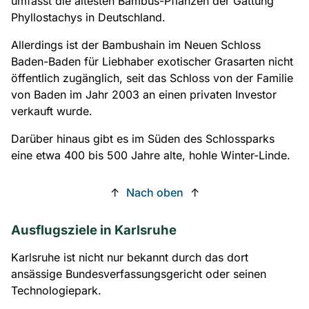
umfasst die ältesten Bambus-Pflanzen der Gattung
Phyllostachys in Deutschland.
Allerdings ist der Bambushain im Neuen Schloss
Baden-Baden für Liebhaber exotischer Grasarten nicht
öffentlich zugänglich, seit das Schloss von der Familie
von Baden im Jahr 2003 an einen privaten Investor
verkauft wurde.
Darüber hinaus gibt es im Süden des Schlossparks
eine etwa 400 bis 500 Jahre alte, hohle Winter-Linde.
↑
Nach oben
↑
Ausflugsziele in Karlsruhe
Karlsruhe ist nicht nur bekannt durch das dort
ansässige Bundesverfassungsgericht oder seinen
Technologiepark.