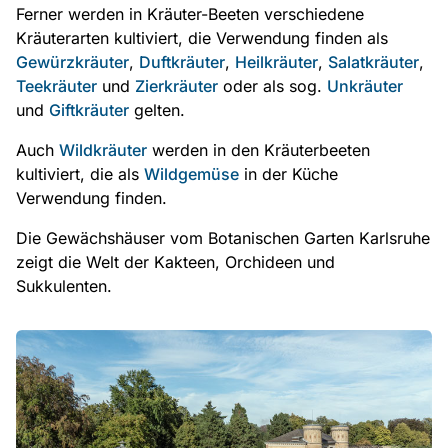
Ferner werden in Kräuter-Beeten verschiedene
Kräuterarten kultiviert, die Verwendung finden als
Gewürzkräuter
,
Duftkräuter
,
Heilkräuter
,
Salatkräuter
,
Teekräuter
und
Zierkräuter
oder als sog.
Unkräuter
und
Giftkräuter
gelten.
Auch
Wildkräuter
werden in den Kräuterbeeten
kultiviert, die als
Wildgemüse
in der Küche
Verwendung finden.
Die Gewächshäuser vom Botanischen Garten Karlsruhe
zeigt die Welt der Kakteen, Orchideen und
Sukkulenten.