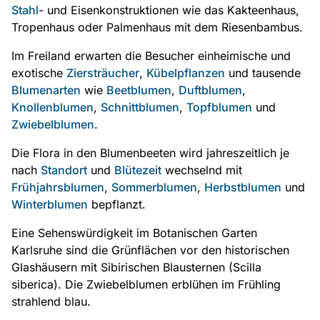
Stahl
- und Eisenkonstruktionen wie das Kakteenhaus,
Tropenhaus oder Palmenhaus mit dem Riesenbambus.
Im Freiland erwarten die Besucher einheimische und
exotische
Ziersträucher
,
Kübelpflanzen
und tausende
Blumenarten
wie
Beetblumen
,
Duftblumen
,
Knollenblumen
,
Schnittblumen
,
Topfblumen
und
Zwiebelblumen
.
Die Flora in den Blumenbeeten wird jahreszeitlich je
nach
Standort
und
Blütezeit
wechselnd mit
Frühjahrsblumen
,
Sommerblumen
,
Herbstblumen
und
Winterblumen
bepflanzt.
Eine Sehenswürdigkeit im Botanischen Garten
Karlsruhe sind die Grünflächen vor den historischen
Glashäusern mit Sibirischen Blausternen (Scilla
siberica). Die Zwiebelblumen erblühen im Frühling
strahlend blau.