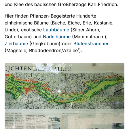
und Klee des badischen Großherzogs Karl Friedrich.
Hier finden Pflanzen-Begeisterte Hunderte
einheimische Bäume (Buche, Eiche, Erle, Kastanie,
Linde), exotische
Laubbäume
(Silber-Ahorn,
Götterbaum) und
Nadelbäume
(Mammutbaum),
Zierbäume
(Gingkobaum) oder
Blütensträucher
1
(Magnolie, Rhododendron/Azalee
).