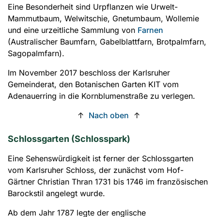
Eine Besonderheit sind Urpflanzen wie Urwelt-
Mammutbaum, Welwitschie, Gnetumbaum, Wollemie
und eine urzeitliche Sammlung von
Farnen
(Australischer Baumfarn, Gabelblattfarn, Brotpalmfarn,
Sagopalmfarn).
Im November 2017 beschloss der Karlsruher
Gemeinderat, den Botanischen Garten KIT vom
Adenauerring in die Kornblumenstraße zu verlegen.
↑
Nach oben
↑
Schlossgarten (Schlosspark)
Eine Sehenswürdigkeit ist ferner der Schlossgarten
vom Karlsruher Schloss, der zunächst vom Hof-
Gärtner Christian Thran 1731 bis 1746 im französischen
Barockstil angelegt wurde.
Ab dem Jahr 1787 legte der englische