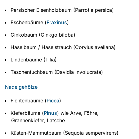
Persischer Eisenholzbaum (Parrotia persica)
Eschenbäume (
Fraxinus
)
Ginkobaum (Ginkgo biloba)
Haselbaum / Haselstrauch (Corylus avellana)
Lindenbäume (Tilia)
Taschentuchbaum (Davidia involucrata)
Nadelgehölze
Fichtenbäume (
Picea
)
Kieferbäume (
Pinus
) wie Arve, Föhre,
Grannenkiefer, Latsche
Küsten-Mammutbaum (Sequoia sempervirens)