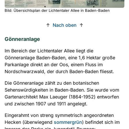
Bild: Übersichtsplan der Lichtentaler Allee in Baden-Baden
↑
Nach oben
↑
Gönneranlage
Im Bereich der Lichtentaler Allee liegt die
Gönneranlage Baden-Baden, eine 1,6 Hektar große
Parkanlage direkt an der Oos, einem Fluss im
Nordschwarzwald, der durch Baden-Baden fliesst.
Die Gönneranlage zählt zu den botanischen
Sehenswürdigkeiten in Baden-Baden. Sie wurde vom
Gartenarchitekt Max Laeuger (1864-1952) entworfen
und zwischen 1907 und 1911 angelegt.
Eingerahmt von streng symmetrisch angeordneten
Hecken (überwiegend
sommergrün
) befindet sich im