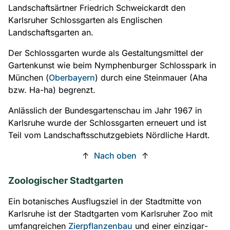
Landschaftsärtner Friedrich Schweickardt den
Karlsruher Schlossgarten als Englischen
Landschaftsgarten an.
Der Schlossgarten wurde als Gestaltungsmittel der
Gartenkunst wie beim Nymphenburger Schlosspark in
München (
Oberbayern
) durch eine Steinmauer (Aha
bzw. Ha-ha) begrenzt.
Anlässlich der Bundesgartenschau im Jahr 1967 in
Karlsruhe wurde der Schlossgarten erneuert und ist
Teil vom Landschaftsschutzgebiets Nördliche Hardt.
↑
Nach oben
↑
Zoologischer Stadtgarten
Ein botanisches Ausflugsziel in der Stadtmitte von
Karlsruhe ist der Stadtgarten vom Karlsruher Zoo mit
umfangreichen
Zierpflanzenbau
und einer einzig­ar­