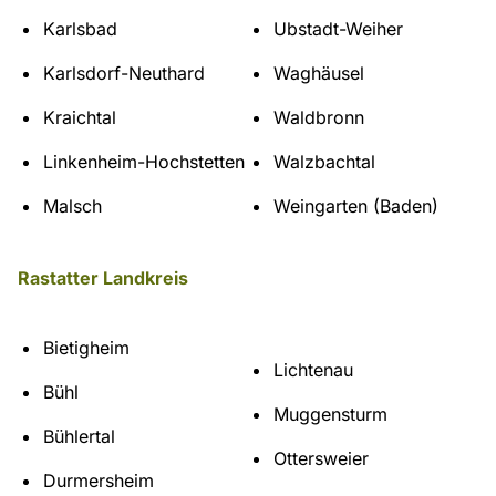
Karlsbad
Ubstadt-Weiher
Karlsdorf-Neuthard
Waghäusel
Kraichtal
Waldbronn
Linkenheim-Hochstetten
Walzbachtal
Malsch
Weingarten (Baden)
Rastatter Landkreis
Bietigheim
Lichtenau
Bühl
Muggensturm
Bühlertal
Ottersweier
Durmersheim