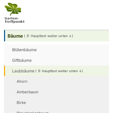
Bäume
Blütenbäume
Giftbäume
Laubbäume
Ahorn
Amberbaum
Birke